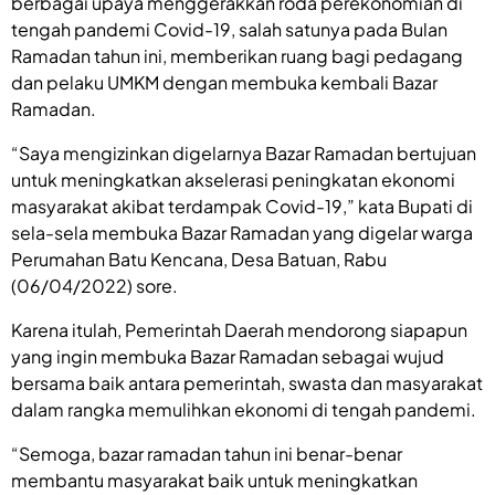
berbagai upaya menggerakkan roda perekonomian di
tengah pandemi Covid-19, salah satunya pada Bulan
Ramadan tahun ini, memberikan ruang bagi pedagang
dan pelaku UMKM dengan membuka kembali Bazar
Ramadan.
“Saya mengizinkan digelarnya Bazar Ramadan bertujuan
untuk meningkatkan akselerasi peningkatan ekonomi
masyarakat akibat terdampak Covid-19,” kata Bupati di
sela-sela membuka Bazar Ramadan yang digelar warga
Perumahan Batu Kencana, Desa Batuan, Rabu
(06/04/2022) sore.
Karena itulah, Pemerintah Daerah mendorong siapapun
yang ingin membuka Bazar Ramadan sebagai wujud
bersama baik antara pemerintah, swasta dan masyarakat
dalam rangka memulihkan ekonomi di tengah pandemi.
“Semoga, bazar ramadan tahun ini benar-benar
membantu masyarakat baik untuk meningkatkan