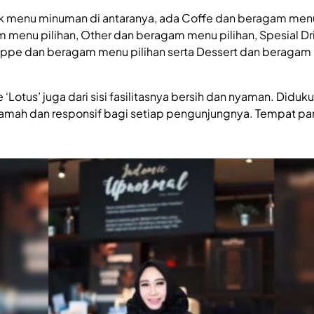
 menu minuman di antaranya, ada Coffe dan beragam menu 
m menu pilihan, Other dan beragam menu pilihan, Spesial D
rappe dan beragam menu pilihan serta Dessert dan beragam 
fe ‘Lotus’ juga dari sisi fasilitasnya bersih dan nyaman. Did
ramah dan responsif bagi setiap pengunjungnya. Tempat pa