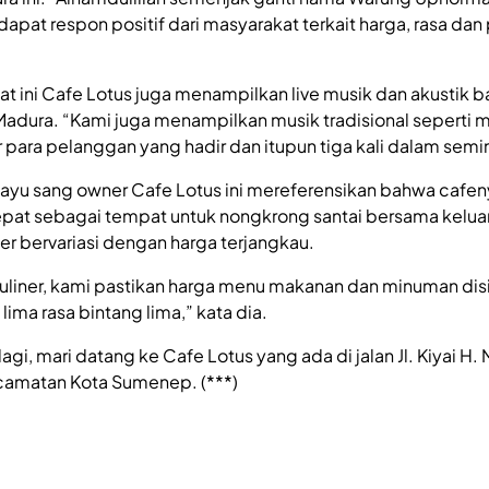
apat respon positif dari masyarakat terkait harga, rasa dan
t ini Cafe Lotus juga menampilkan live musik dan akustik b
Madura. “Kami juga menampilkan musik tradisional seperti 
para pelanggan yang hadir dan itupun tiga kali dalam semin
 ayu sang owner Cafe Lotus ini mereferensikan bahwa cafe
tepat sebagai tempat untuk nongkrong santai bersama kelua
r bervariasi dengan harga terjangkau.
uliner, kami pastikan harga menu makanan dan minuman disi
lima rasa bintang lima,” kata dia.
agi, mari datang ke Cafe Lotus yang ada di jalan Jl. Kiyai H.
camatan Kota Sumenep. (***)