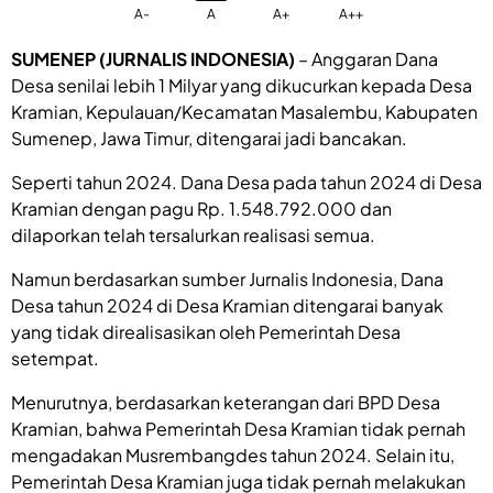
A-
A
A+
A++
SUMENEP (JURNALIS INDONESIA)
– Anggaran Dana
Desa senilai lebih 1 Milyar yang dikucurkan kepada Desa
Kramian, Kepulauan/Kecamatan Masalembu, Kabupaten
Sumenep, Jawa Timur, ditengarai jadi bancakan.
Seperti tahun 2024. Dana Desa pada tahun 2024 di Desa
Kramian dengan pagu Rp. 1.548.792.000 dan
dilaporkan telah tersalurkan realisasi semua.
Namun berdasarkan sumber Jurnalis Indonesia, Dana
Desa tahun 2024 di Desa Kramian ditengarai banyak
yang tidak direalisasikan oleh Pemerintah Desa
setempat.
Menurutnya, berdasarkan keterangan dari BPD Desa
Kramian, bahwa Pemerintah Desa Kramian tidak pernah
mengadakan Musrembangdes tahun 2024. Selain itu,
Pemerintah Desa Kramian juga tidak pernah melakukan