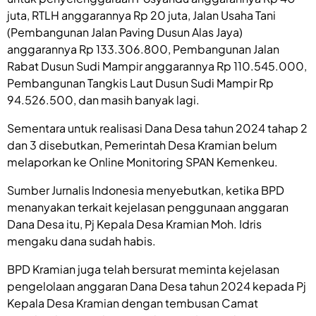
juta, RTLH anggarannya Rp 20 juta, Jalan Usaha Tani
(Pembangunan Jalan Paving Dusun Alas Jaya)
anggarannya Rp 133.306.800, Pembangunan Jalan
Rabat Dusun Sudi Mampir anggarannya Rp 110.545.000,
Pembangunan Tangkis Laut Dusun Sudi Mampir Rp
94.526.500, dan masih banyak lagi.
Sementara untuk realisasi Dana Desa tahun 2024 tahap 2
dan 3 disebutkan, Pemerintah Desa Kramian belum
melaporkan ke Online Monitoring SPAN Kemenkeu.
Sumber Jurnalis Indonesia menyebutkan, ketika BPD
menanyakan terkait kejelasan penggunaan anggaran
Dana Desa itu, Pj Kepala Desa Kramian Moh. Idris
mengaku dana sudah habis.
BPD Kramian juga telah bersurat meminta kejelasan
pengelolaan anggaran Dana Desa tahun 2024 kepada Pj
Kepala Desa Kramian dengan tembusan Camat