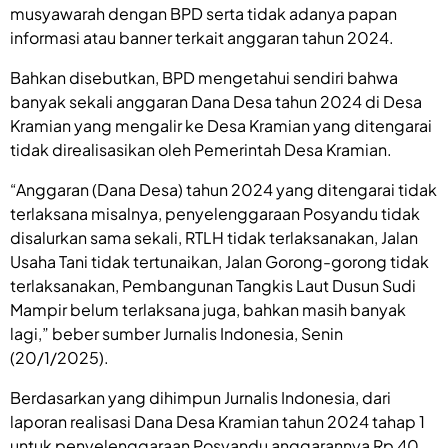
musyawarah dengan BPD serta tidak adanya papan
informasi atau banner terkait anggaran tahun 2024.
Bahkan disebutkan, BPD mengetahui sendiri bahwa
banyak sekali anggaran Dana Desa tahun 2024 di Desa
Kramian yang mengalir ke Desa Kramian yang ditengarai
tidak direalisasikan oleh Pemerintah Desa Kramian.
“Anggaran (Dana Desa) tahun 2024 yang ditengarai tidak
terlaksana misalnya, penyelenggaraan Posyandu tidak
disalurkan sama sekali, RTLH tidak terlaksanakan, Jalan
Usaha Tani tidak tertunaikan, Jalan Gorong-gorong tidak
terlaksanakan, Pembangunan Tangkis Laut Dusun Sudi
Mampir belum terlaksana juga, bahkan masih banyak
lagi,” beber sumber Jurnalis Indonesia, Senin
(20/1/2025).
Berdasarkan yang dihimpun Jurnalis Indonesia, dari
laporan realisasi Dana Desa Kramian tahun 2024 tahap 1
untuk penyelenggaraan Posyandu anggarannya Rp 40