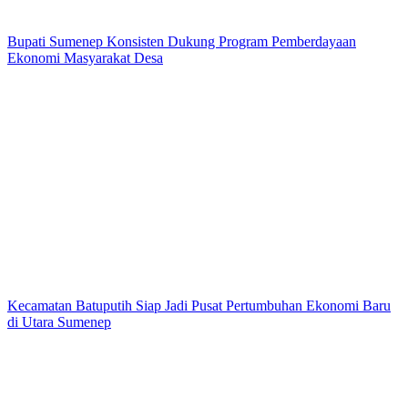
Bupati Sumenep Konsisten Dukung Program Pemberdayaan
Ekonomi Masyarakat Desa
Kecamatan Batuputih Siap Jadi Pusat Pertumbuhan Ekonomi Baru
di Utara Sumenep