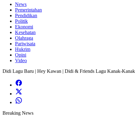
News
Pemerintahan
Pendidikan
Politik
Ekonomi
Kesehatan
Olahraga
Pariwisata
Hukrim
Opini
Video
Didi Lagu Baru | Hey Kawan | Didi & Friends Lagu Kanak-Kanak
Breaking News