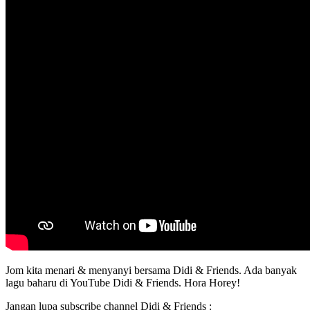
Jom kita menari & menyanyi bersama Didi & Friends. Ada banyak
lagu baharu di YouTube Didi & Friends. Hora Horey!
Jangan lupa subscribe channel Didi & Friends :