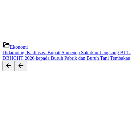
Ekonomi
Didampingi Kadinsos, Bupati Sumenep Salurkan Langsung BLT-
DBHCHT 2026 kepada Buruh Pabrik dan Buruh Tani Tembakau