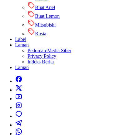
Buat Apel
Buat Lemon
Mitsubishi
Rusia
Label
Laman
Pedoman Media Siber
Privacy Policy
Indeks Berita
Laman