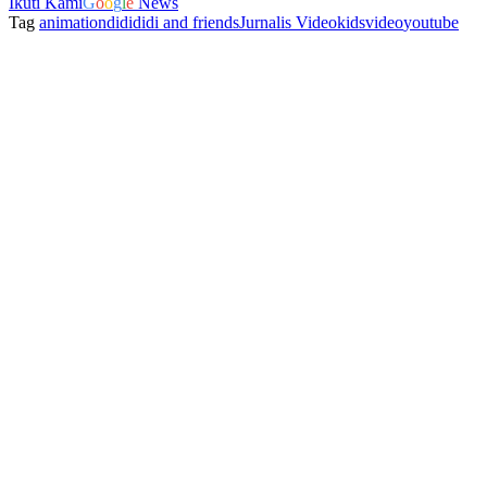
Ikuti Kami
G
o
o
g
l
e
News
Tag
animation
didi
didi and friends
Jurnalis Video
kids
video
youtube