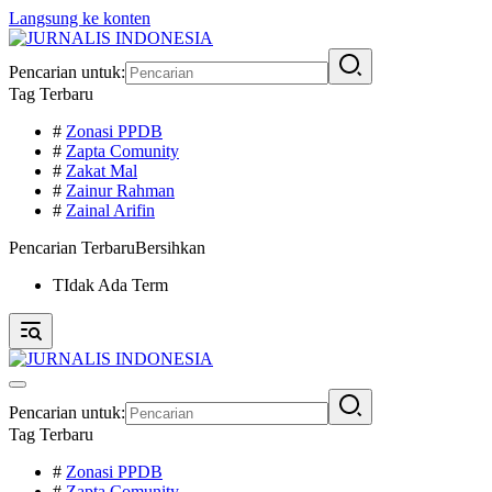
Langsung ke konten
Pencarian untuk:
Tag Terbaru
#
Zonasi PPDB
#
Zapta Comunity
#
Zakat Mal
#
Zainur Rahman
#
Zainal Arifin
Pencarian Terbaru
Bersihkan
TIdak Ada Term
Pencarian untuk:
Tag Terbaru
#
Zonasi PPDB
#
Zapta Comunity