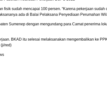
n fisik sudah mencapai 100 persen. “Karena pekerjaan sudah c
aksananya ada di Balai Pelaksana Penyediaan Perumahan Wilaya
paten Sumenep dengan mengundang para Camat penerima lok
ekerjaan. BKAD itu selesai melaksanakan mengembalikan ke P
ji/red)
ews