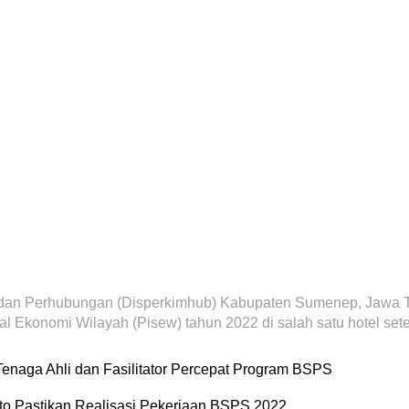
 Perhubungan (Disperkimhub) Kabupaten Sumenep, Jawa Timur
 Ekonomi Wilayah (Pisew) tahun 2022 di salah satu hotel setem
aga Ahli dan Fasilitator Percepat Program BSPS
to Pastikan Realisasi Pekerjaan BSPS 2022