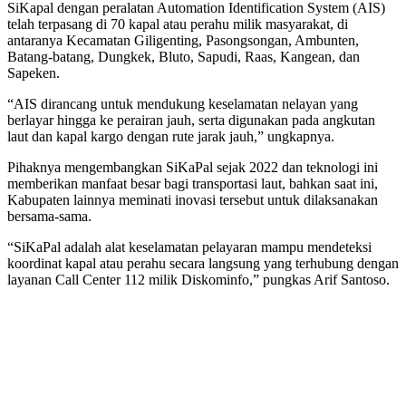
SiKapal dengan peralatan Automation Identification System (AIS)
telah terpasang di 70 kapal atau perahu milik masyarakat, di
antaranya Kecamatan Giligenting, Pasongsongan, Ambunten,
Batang-batang, Dungkek, Bluto, Sapudi, Raas, Kangean, dan
Sapeken.
“AIS dirancang untuk mendukung keselamatan nelayan yang
berlayar hingga ke perairan jauh, serta digunakan pada angkutan
laut dan kapal kargo dengan rute jarak jauh,” ungkapnya.
Pihaknya mengembangkan SiKaPal sejak 2022 dan teknologi ini
memberikan manfaat besar bagi transportasi laut, bahkan saat ini,
Kabupaten lainnya meminati inovasi tersebut untuk dilaksanakan
bersama-sama.
“SiKaPal adalah alat keselamatan pelayaran mampu mendeteksi
koordinat kapal atau perahu secara langsung yang terhubung dengan
layanan Call Center 112 milik Diskominfo,” pungkas Arif Santoso.