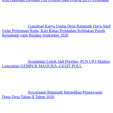
Gapoktan Karya Utama Desa Batuputih Daya Aktif
Gelar Pertemuan Rutin, Kini Bahas Perubahan Kebijakan Pupuk
Bersubsidi yang Berlaku September 2026
Keandalan Listrik Jadi Prioritas, PLN UP3 Madura
Luncurkan GEMPUR MADURA–GESIT POLL
Kecamatan Batuputih Intensifkan Pengawasan
Dana Desa Tahap II Tahun 2026