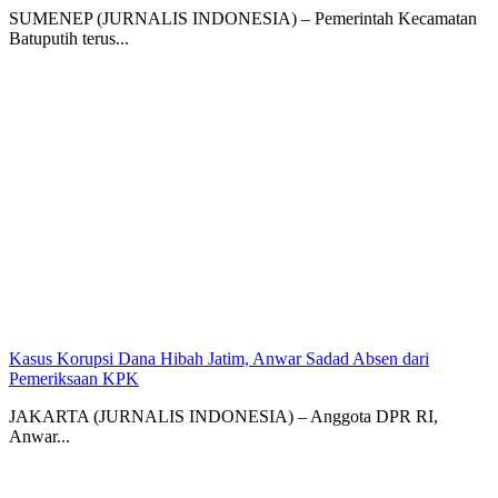
SUMENEP (JURNALIS INDONESIA) – Pemerintah Kecamatan
Batuputih terus...
Kasus Korupsi Dana Hibah Jatim, Anwar Sadad Absen dari
Pemeriksaan KPK
JAKARTA (JURNALIS INDONESIA) – Anggota DPR RI,
Anwar...