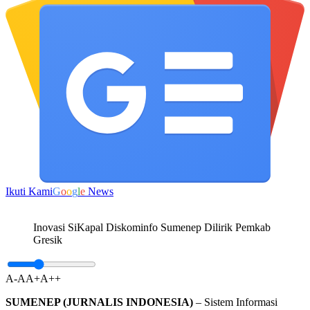
Ikuti Kami
G
o
o
g
l
e
News
Inovasi SiKapal Diskominfo Sumenep Dilirik Pemkab
Gresik
A-
A
A+
A++
SUMENEP (JURNALIS INDONESIA)
– Sistem Informasi