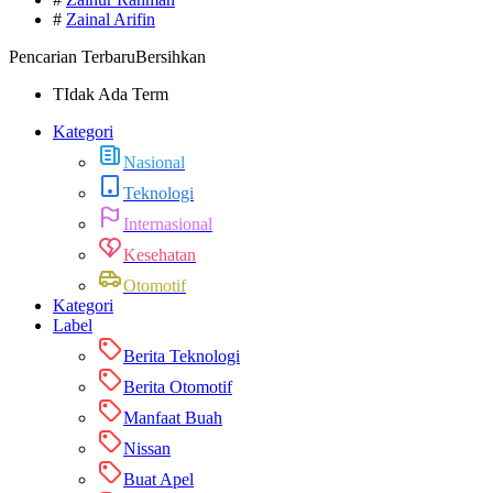
#
Zainal Arifin
Pencarian Terbaru
Bersihkan
TIdak Ada Term
Kategori
Nasional
Teknologi
Internasional
Kesehatan
Otomotif
Kategori
Label
Berita Teknologi
Berita Otomotif
Manfaat Buah
Nissan
Buat Apel