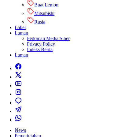
Buat Lemon
Mitsubishi
Rusia
Label
Laman
Pedoman Media Siber
Privacy Policy
Indeks Berita
Laman
News
Pemerintahan