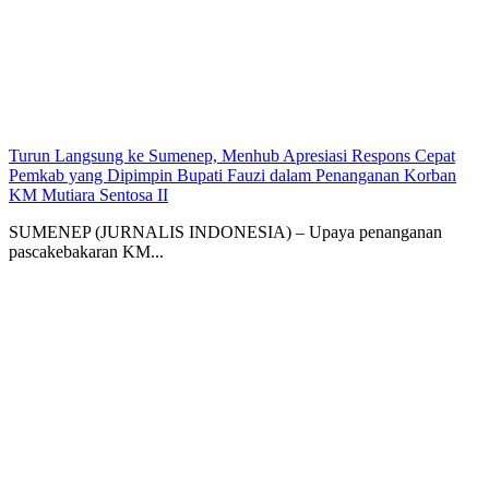
Turun Langsung ke Sumenep, Menhub Apresiasi Respons Cepat
Pemkab yang Dipimpin Bupati Fauzi dalam Penanganan Korban
KM Mutiara Sentosa II
SUMENEP (JURNALIS INDONESIA) – Upaya penanganan
pascakebakaran KM...