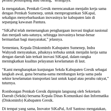
perahu penumpang atau barang,” terangnya.
Ia mengatakan, Pemkab Gresik merencanakan menjalin kerja sama
dengan Pemkab Sumenep, untuk memprogramkan SiKapal,
sekaligus menyebarluaskan inovasinya ke kabupaten lain di
sepanjang kawasan Pantura.
“SiKaPal telah memenangkan penghargaan inovasi tingkat nasional
dan menjadi satu-satunya, sehingga inovasinya benar-benar
bermanfaat bagi masyarakat,” jelasnya.
Sementara, Kepala Diskominfo Kabupaten Sumenep, Indra
Wahyudi menyatakan, pihaknya terbuka untuk menjalin kerja sama
dengan daerah lain terkait inovasi SiKapal, dalam rangka
meningkatkan kualitas pelayanan keselamatan di laut.
“Kami mengharapkan kunjungan Sekda Kabupaten Gresik sebagai
langkah awal, guna bersama-sama membangun kerja sama pada
sektor keselamatan transportasi laut untuk kapal atau perahu rakyat,”
tuturnya.
Rombongan Pemkab Gresik dipimpin langsung oleh Sekretaris
Daerah (Sekda) bersama Kepala Dinas Komunikasi dan Informatika
(Diskominfo) Kabupaten Gresik.
Di tempat yang sama, Inovator SiKaPal, Arif Santoso mengatakan,