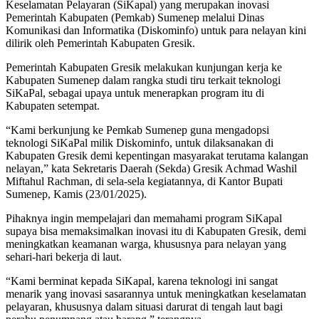
Keselamatan Pelayaran (SiKapal) yang merupakan inovasi
Pemerintah Kabupaten (Pemkab) Sumenep melalui Dinas
Komunikasi dan Informatika (Diskominfo) untuk para nelayan kini
dilirik oleh Pemerintah Kabupaten Gresik.
Pemerintah Kabupaten Gresik melakukan kunjungan kerja ke
Kabupaten Sumenep dalam rangka studi tiru terkait teknologi
SiKaPal, sebagai upaya untuk menerapkan program itu di
Kabupaten setempat.
“Kami berkunjung ke Pemkab Sumenep guna mengadopsi
teknologi SiKaPal milik Diskominfo, untuk dilaksanakan di
Kabupaten Gresik demi kepentingan masyarakat terutama kalangan
nelayan,” kata Sekretaris Daerah (Sekda) Gresik Achmad Washil
Miftahul Rachman, di sela-sela kegiatannya, di Kantor Bupati
Sumenep, Kamis (23/01/2025).
Pihaknya ingin mempelajari dan memahami program SiKapal
supaya bisa memaksimalkan inovasi itu di Kabupaten Gresik, demi
meningkatkan keamanan warga, khususnya para nelayan yang
sehari-hari bekerja di laut.
“Kami berminat kepada SiKapal, karena teknologi ini sangat
menarik yang inovasi sasarannya untuk meningkatkan keselamatan
pelayaran, khususnya dalam situasi darurat di tengah laut bagi