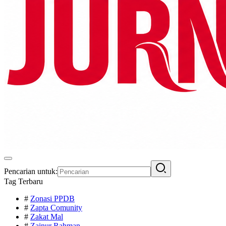
Pencarian untuk:
Tag Terbaru
#
Zonasi PPDB
#
Zapta Comunity
#
Zakat Mal
#
Zainur Rahman