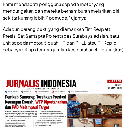
kami mendapati pengguna sepeda motor yang
mencurigakan dan mereka berhamburan melarikan diri
sekitar kurang lebih 7 pemuda,” ujarnya.
Adapun barang bukti yang diamankan Tim Respatti
Presisi Sat Samapta Polrestabes Surabaya adalah, satu
unit sepeda motor, 5 buah HP dan Pil LL atau Pil Koplo
sebanyak 4 tip dengan jumlah keseluruhan 40 butir. (kus)