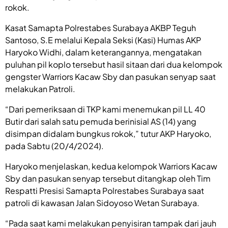
rokok.
Kasat Samapta Polrestabes Surabaya AKBP Teguh
Santoso, S.E melalui Kepala Seksi (Kasi) Humas AKP
Haryoko Widhi, dalam keterangannya, mengatakan
puluhan pil koplo tersebut hasil sitaan dari dua kelompok
gengster Warriors Kacaw Sby dan pasukan senyap saat
melakukan Patroli.
“Dari pemeriksaan di TKP kami menemukan pil LL 40
Butir dari salah satu pemuda berinisial AS (14) yang
disimpan didalam bungkus rokok,” tutur AKP Haryoko,
pada Sabtu (20/4/2024).
Haryoko menjelaskan, kedua kelompok Warriors Kacaw
Sby dan pasukan senyap tersebut ditangkap oleh Tim
Respatti Presisi Samapta Polrestabes Surabaya saat
patroli di kawasan Jalan Sidoyoso Wetan Surabaya.
“Pada saat kami melakukan penyisiran tampak dari jauh