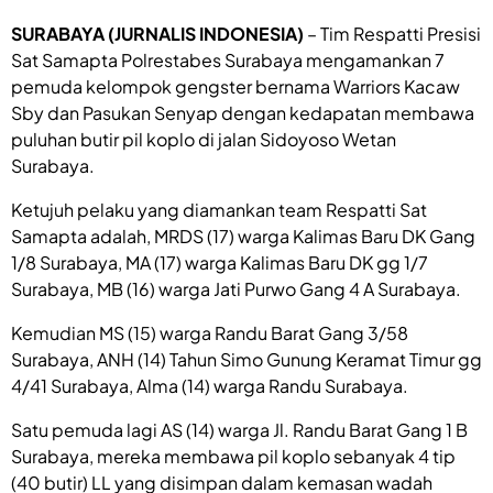
SURABAYA (JURNALIS INDONESIA)
– Tim Respatti Presisi
Sat Samapta Polrestabes Surabaya mengamankan 7
pemuda kelompok gengster bernama Warriors Kacaw
Sby dan Pasukan Senyap dengan kedapatan membawa
puluhan butir pil koplo di jalan Sidoyoso Wetan
Surabaya.
Ketujuh pelaku yang diamankan team Respatti Sat
Samapta adalah, MRDS (17) warga Kalimas Baru DK Gang
1/8 Surabaya, MA (17) warga Kalimas Baru DK gg 1/7
Surabaya, MB (16) warga Jati Purwo Gang 4 A Surabaya.
Kemudian MS (15) warga Randu Barat Gang 3/58
Surabaya, ANH (14) Tahun Simo Gunung Keramat Timur gg
4/41 Surabaya, Alma (14) warga Randu Surabaya.
Satu pemuda lagi AS (14) warga Jl. Randu Barat Gang 1 B
Surabaya, mereka membawa pil koplo sebanyak 4 tip
(40 butir) LL yang disimpan dalam kemasan wadah