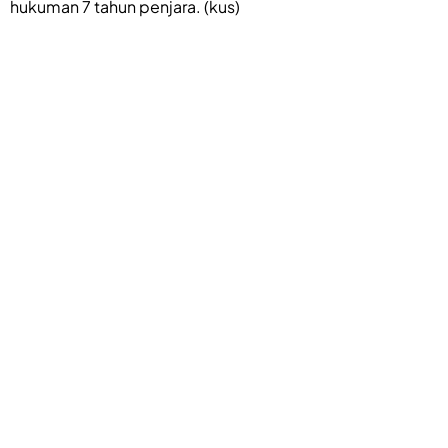
hukuman 7 tahun penjara. (kus)