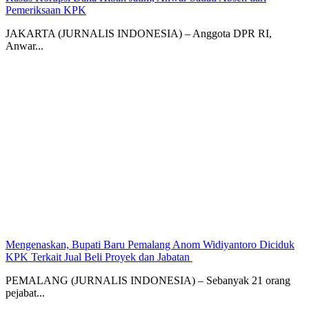
Pemeriksaan KPK
JAKARTA (JURNALIS INDONESIA) – Anggota DPR RI,
Anwar...
Mengenaskan, Bupati Baru Pemalang Anom Widiyantoro Diciduk
KPK Terkait Jual Beli Proyek dan Jabatan ‎
PEMALANG (JURNALIS INDONESIA) – Sebanyak 21 orang
pejabat...