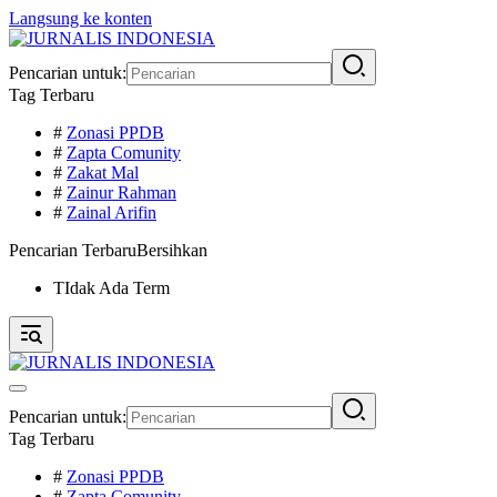
Langsung ke konten
Pencarian untuk:
Tag Terbaru
#
Zonasi PPDB
#
Zapta Comunity
#
Zakat Mal
#
Zainur Rahman
#
Zainal Arifin
Pencarian Terbaru
Bersihkan
TIdak Ada Term
Pencarian untuk:
Tag Terbaru
#
Zonasi PPDB
#
Zapta Comunity