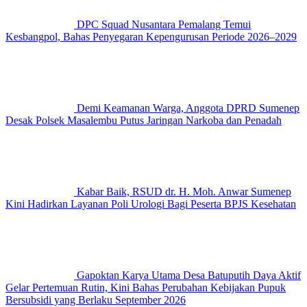
DPC Squad Nusantara Pemalang Temui
Kesbangpol, Bahas Penyegaran Kepengurusan Periode 2026–2029
Demi Keamanan Warga, Anggota DPRD Sumenep
Desak Polsek Masalembu Putus Jaringan Narkoba dan Penadah
Kabar Baik, RSUD dr. H. Moh. Anwar Sumenep
Kini Hadirkan Layanan Poli Urologi Bagi Peserta BPJS Kesehatan
Gapoktan Karya Utama Desa Batuputih Daya Aktif
Gelar Pertemuan Rutin, Kini Bahas Perubahan Kebijakan Pupuk
Bersubsidi yang Berlaku September 2026