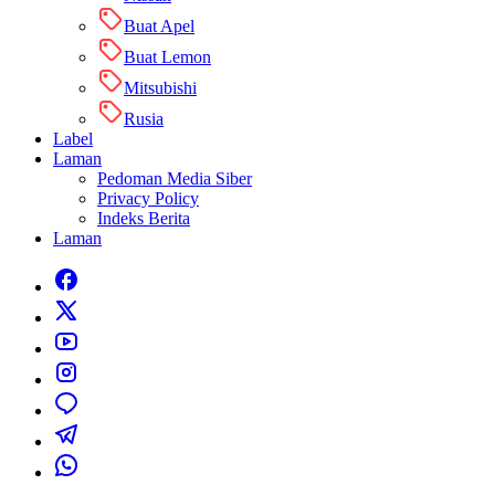
Buat Apel
Buat Lemon
Mitsubishi
Rusia
Label
Laman
Pedoman Media Siber
Privacy Policy
Indeks Berita
Laman