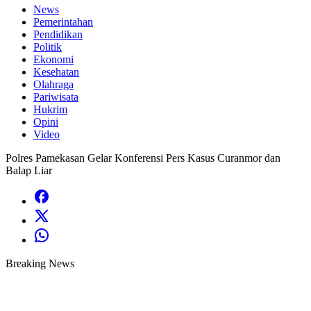
News
Pemerintahan
Pendidikan
Politik
Ekonomi
Kesehatan
Olahraga
Pariwisata
Hukrim
Opini
Video
Polres Pamekasan Gelar Konferensi Pers Kasus Curanmor dan
Balap Liar
Breaking News