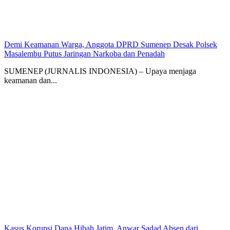
Demi Keamanan Warga, Anggota DPRD Sumenep Desak Polsek
Masalembu Putus Jaringan Narkoba dan Penadah
SUMENEP (JURNALIS INDONESIA) – Upaya menjaga
keamanan dan...
Kasus Korupsi Dana Hibah Jatim, Anwar Sadad Absen dari