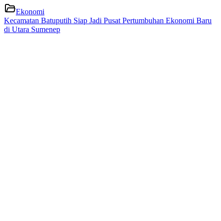
Ekonomi
Kecamatan Batuputih Siap Jadi Pusat Pertumbuhan Ekonomi Baru
di Utara Sumenep