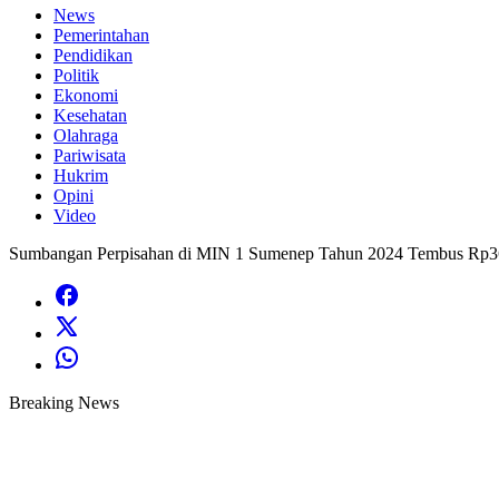
News
Pemerintahan
Pendidikan
Politik
Ekonomi
Kesehatan
Olahraga
Pariwisata
Hukrim
Opini
Video
Sumbangan Perpisahan di MIN 1 Sumenep Tahun 2024 Tembus Rp3
Breaking News