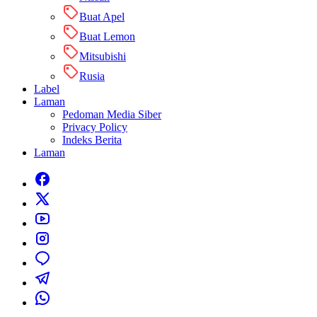
Buat Apel
Buat Lemon
Mitsubishi
Rusia
Label
Laman
Pedoman Media Siber
Privacy Policy
Indeks Berita
Laman