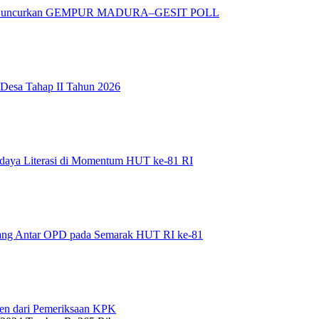
adura Luncurkan GEMPUR MADURA–GESIT POLL
 Desa Tahap II Tahun 2026
daya Literasi di Momentum HUT ke-81 RI
bang Antar OPD pada Semarak HUT RI ke-81
en dari Pemeriksaan KPK