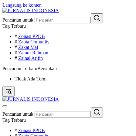
Langsung ke konten
Pencarian untuk:
Tag Terbaru
#
Zonasi PPDB
#
Zapta Comunity
#
Zakat Mal
#
Zainur Rahman
#
Zainal Arifin
Pencarian Terbaru
Bersihkan
TIdak Ada Term
Pencarian untuk:
Tag Terbaru
#
Zonasi PPDB
#
Zapta Comunity