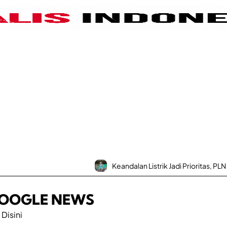
Keandalan Listrik Jadi Prioritas, PLN
OOGLE NEWS
 Disini