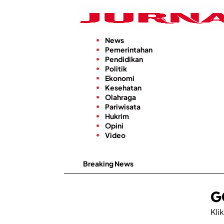
Langsung
ke
konten
News
Pemerintahan
Pendidikan
Politik
Ekonomi
Kesehatan
Olahraga
Pariwisata
Hukrim
Opini
Video
Breaking News
G
Klik