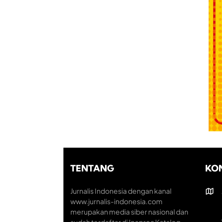
TENTANG
KO
Jurnalis Indonesia dengan kanal
www.jurnalis-indonesia.com
merupakan media siber nasional dan