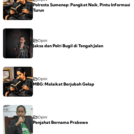
Polresta Sumenep: Pangkat Naik, Pintu Informasi
Turun
Opini
Jaksa dan Polri Bugil di Tengah Jalan
Opini
MBG: Malaikat Berjubah Gelap
Opini
Penjahat Bernama Prabowo