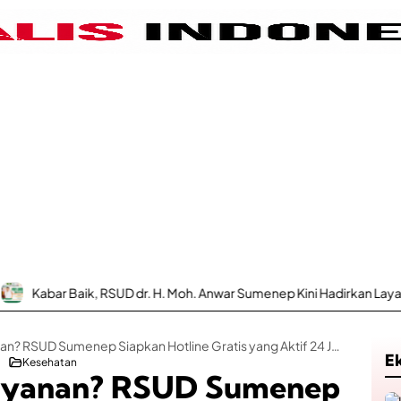
k, RSUD dr. H. Moh. Anwar Sumenep Kini Hadirkan Layanan Poli Urolog
Ada Keluhan Pelayanan? RSUD Sumenep Siapkan Hotline Gratis yang Aktif 24 Jam
E
Kesehatan
ayanan? RSUD Sumenep