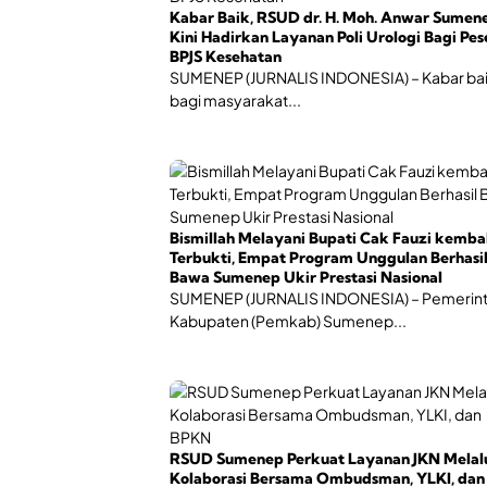
Kabar Baik, RSUD dr. H. Moh. Anwar Sumen
Kini Hadirkan Layanan Poli Urologi Bagi Pes
BPJS Kesehatan
SUMENEP (JURNALIS INDONESIA) – Kabar ba
bagi masyarakat...
Bismillah Melayani Bupati Cak Fauzi kemba
Terbukti, Empat Program Unggulan Berhasi
Bawa Sumenep Ukir Prestasi Nasional
SUMENEP (JURNALIS INDONESIA) – Pemerin
Kabupaten (Pemkab) Sumenep...
RSUD Sumenep Perkuat Layanan JKN Melal
Kolaborasi Bersama Ombudsman, YLKI, dan