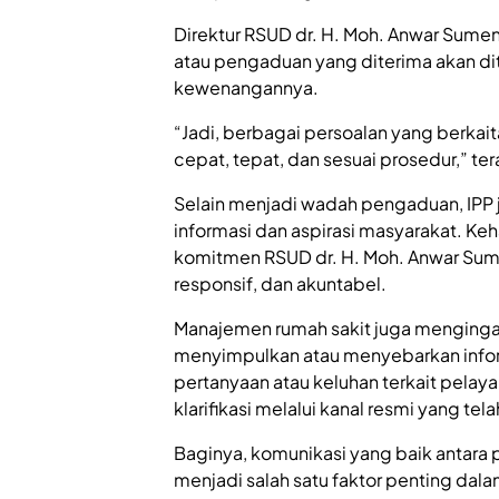
Direktur RSUD dr. H. Moh. Anwar Sumen
atau pengaduan yang diterima akan dit
kewenangannya.
“Jadi, berbagai persoalan yang berkai
cepat, tepat, dan sesuai prosedur,” te
Selain menjadi wadah pengaduan, IPP 
informasi dan aspirasi masyarakat. Ke
komitmen RSUD dr. H. Moh. Anwar Su
responsif, dan akuntabel.
Manajemen rumah sakit juga mengingat
menyimpulkan atau menyebarkan inform
pertanyaan atau keluhan terkait pelay
klarifikasi melalui kanal resmi yang tela
Baginya, komunikasi yang baik antara
menjadi salah satu faktor penting dal