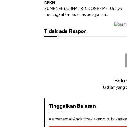
BPKN
SUMENEP (JURNALIS INDONESIA) – Upaya
meningkatkan kualitas pelayanan...
Tidak ada Respon
Belu
Jadilah yang
Tinggalkan Balasan
Alamat email Anda tidak akan dipublikasika