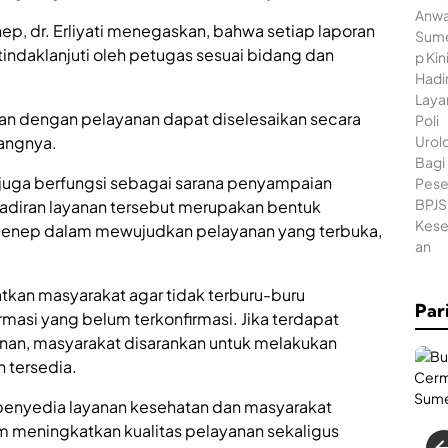
ep, dr. Erliyati menegaskan, bahwa setiap laporan
indaklanjuti oleh petugas sesuai bidang dan
tan dengan pelayanan dapat diselesaikan secara
rangnya.
juga berfungsi sebagai sarana penyampaian
hadiran layanan tersebut merupakan bentuk
menep dalam mewujudkan pelayanan yang terbuka,
kan masyarakat agar tidak terburu-buru
Par
asi yang belum terkonfirmasi. Jika terdapat
anan, masyarakat disarankan untuk melakukan
h tersedia.
 penyedia layanan kesehatan dan masyarakat
am meningkatkan kualitas pelayanan sekaligus