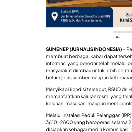
A-
SUMENEP (JURNALIS INDONESIA)
– Pe
membuat berbagai kabar dapat terseba
informasi yang beredar telah melalui p
masyarakat diimbau untuk lebih cerm
belum jelas sumber maupun kebenara
Menyikapi kondisi tersebut, RSUD dr
memanfaatkan saluran resmi yang tela
keluhan, masukan, maupun memperoleh 
Melalui Instalasi Peduli Pelanggan (
3610-2800 yang beroperasi selama 24 j
disiapkan sebagai media komunikasi l