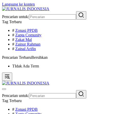
Langsung ke konten
Pencarian untuk:
Tag Terbaru
#
Zonasi PPDB
#
Zapta Comunity
#
Zakat Mal
#
Zainur Rahman
#
Zainal Arifin
Pencarian Terbaru
Bersihkan
TIdak Ada Term
Pencarian untuk:
Tag Terbaru
#
Zonasi PPDB
#
Zapta Comunity