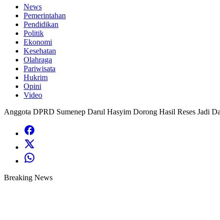
News
Pemerintahan
Pendidikan
Politik
Ekonomi
Kesehatan
Olahraga
Pariwisata
Hukrim
Opini
Video
Anggota DPRD Sumenep Darul Hasyim Dorong Hasil Reses Jadi D
Breaking News