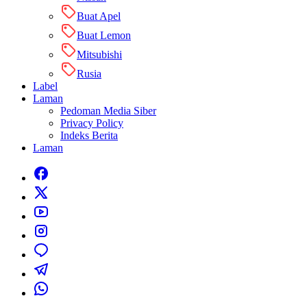
Buat Apel
Buat Lemon
Mitsubishi
Rusia
Label
Laman
Pedoman Media Siber
Privacy Policy
Indeks Berita
Laman