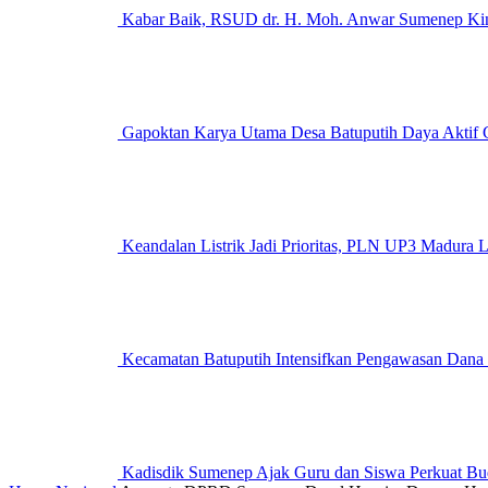
Kabar Baik, RSUD dr. H. Moh. Anwar Sumenep Kini
Gapoktan Karya Utama Desa Batuputih Daya Aktif G
Keandalan Listrik Jadi Prioritas, PLN UP3 M
Kecamatan Batuputih Intensifkan Pengawasan Dana
Kadisdik Sumenep Ajak Guru dan Siswa Perkuat Bu