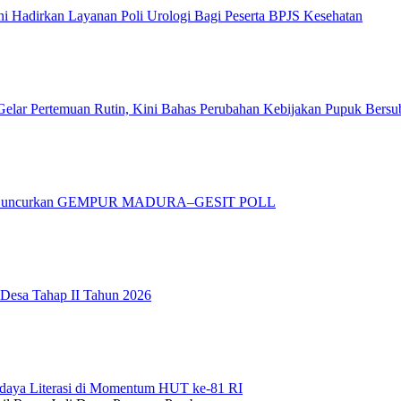
 Hadirkan Layanan Poli Urologi Bagi Peserta BPJS Kesehatan
elar Pertemuan Rutin, Kini Bahas Perubahan Kebijakan Pupuk Bersu
adura Luncurkan GEMPUR MADURA–GESIT POLL
 Desa Tahap II Tahun 2026
daya Literasi di Momentum HUT ke-81 RI