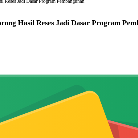
l Reses Jadi Dasar Program Pembangunan
ong Hasil Reses Jadi Dasar Program Pe