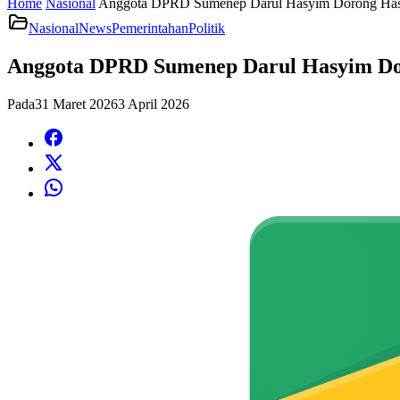
Home
Nasional
Anggota DPRD Sumenep Darul Hasyim Dorong Hasi
Nasional
News
Pemerintahan
Politik
Anggota DPRD Sumenep Darul Hasyim Dor
Pada
31 Maret 2026
3 April 2026