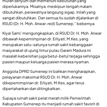
murah senyum dan memenuhi kebutuhan yang
diperlukannya. Misalnya, meskipun tengah malam
dibutuhkan, perawatnya langsung sigap. Inilah yang
sangat dibutuhkan. Dan semua itu sudah dijalankan di
RSUD (Dr. H. Moh. Anwar-red) Sumenep,” bebernya.
Kiyai Sami’ mengungkapkan, di RSUD Dr. H. Moh. Anwar
dibawah kepemimpinan dr. Erliyati, M.Kes, yang
merupakan satu-satunya rumah sakit kebanggaan
masyarakat di ujung timur pulau Garam Madura ini
masalah kebersihan juga betul-betul terjaga sehingga
pasien maupun keluarga pasien merasa nyaman.
Anggota DPRD Sumenep ini bahkan mengharapkan,
pelayanan maksimal RSUD Dr. H. Moh. Anwar
dikepemimpinan dr. Erliyati, M.Kes, agar terus
dipertahankan dan ditingkatkan.
Supaya rumah sakit pelat merah milik Pemerintah
Kabupaten Sumenep itu menjadi rumah sakit favorit di