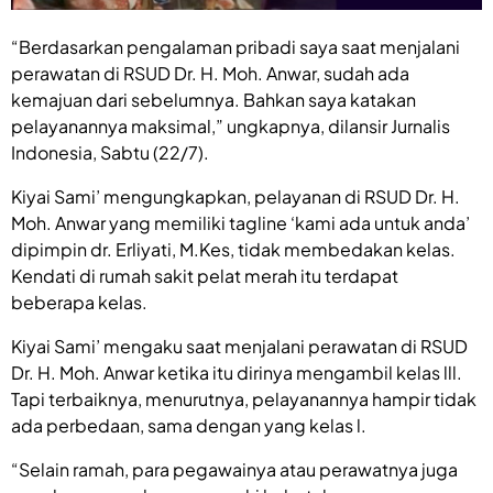
“Berdasarkan pengalaman pribadi saya saat menjalani
perawatan di RSUD Dr. H. Moh. Anwar, sudah ada
kemajuan dari sebelumnya. Bahkan saya katakan
pelayanannya maksimal,” ungkapnya, dilansir Jurnalis
Indonesia, Sabtu (22/7).
Kiyai Sami’ mengungkapkan, pelayanan di RSUD Dr. H.
Moh. Anwar yang memiliki tagline ‘kami ada untuk anda’
dipimpin dr. Erliyati, M.Kes, tidak membedakan kelas.
Kendati di rumah sakit pelat merah itu terdapat
beberapa kelas.
Kiyai Sami’ mengaku saat menjalani perawatan di RSUD
Dr. H. Moh. Anwar ketika itu dirinya mengambil kelas lll.
Tapi terbaiknya, menurutnya, pelayanannya hampir tidak
ada perbedaan, sama dengan yang kelas l.
“Selain ramah, para pegawainya atau perawatnya juga