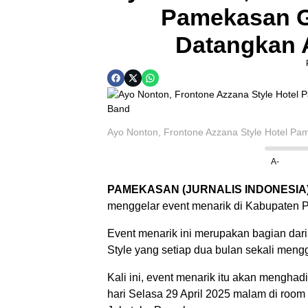
Pamekasan G
Datangkan 
Ayo Nonton, Frontone Azzana Style Hotel Pa
A-
PAMEKASAN (JURNALIS INDONESIA
menggelar event menarik di Kabupaten 
Event menarik ini merupakan bagian dar
Style yang setiap dua bulan sekali mengg
Kali ini, event menarik itu akan mengha
hari Selasa 29 April 2025 malam di room