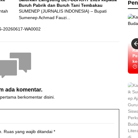
Pen
Buruh Pabrik dan Buruh Tani Tembakau
ntah
SUMENEP (JURNALIS INDONESIA) – Bupati
Sumenep Achmad Fauzi...
Ka
Pe
ke
m ada komentar.
 pertama berkomentar disini.
n.
Ruas yang wajib ditandai
*