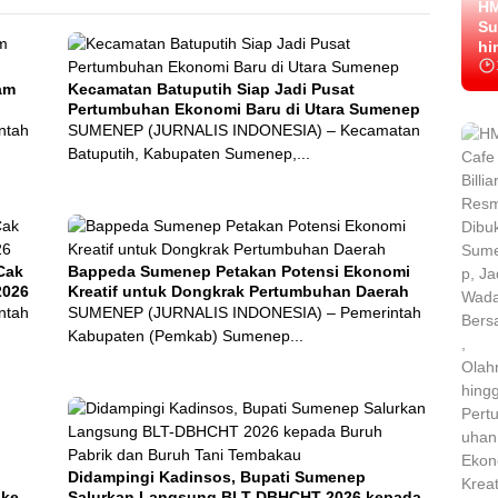
HM
Su
hi
am
Kecamatan Batuputih Siap Jadi Pusat
Pertumbuhan Ekonomi Baru di Utara Sumenep
ntah
SUMENEP (JURNALIS INDONESIA) – Kecamatan
Batuputih, Kabupaten Sumenep,...
Cak
Bappeda Sumenep Petakan Potensi Ekonomi
2026
Kreatif untuk Dongkrak Pertumbuhan Daerah
ntah
SUMENEP (JURNALIS INDONESIA) – Pemerintah
Kabupaten (Pemkab) Sumenep...
Didampingi Kadinsos, Bupati Sumenep
 ke
Salurkan Langsung BLT-DBHCHT 2026 kepada