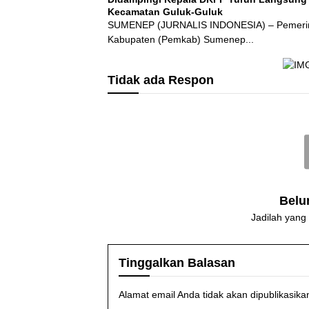
Kecamatan Guluk-Guluk
SUMENEP (JURNALIS INDONESIA) – Pemeri
Kabupaten (Pemkab) Sumenep...
Tidak ada Respon
Belu
Jadilah yang
Tinggalkan Balasan
Alamat email Anda tidak akan dipublikasika