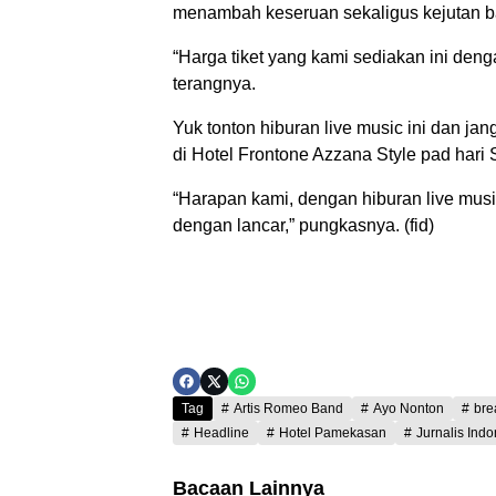
menambah keseruan sekaligus kejutan b
“Harga tiket yang kami sediakan ini den
terangnya.
Yuk tonton hiburan live music ini dan 
di Hotel Frontone Azzana Style pad hari 
“Harapan kami, dengan hiburan live musi
dengan lancar,” pungkasnya. (fid)
Tag
Artis Romeo Band
Ayo Nonton
bre
Headline
Hotel Pamekasan
Jurnalis Ind
Bacaan Lainnya