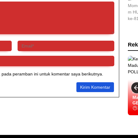
Rek
 pada peramban ini untuk komentar saya berikutnya.
Ke
Ma
GE