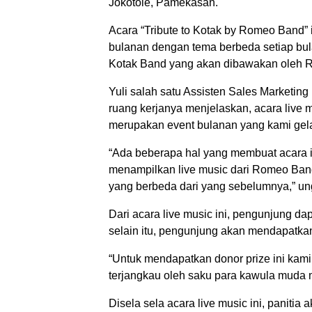
Jokotole, Pamekasan.
Acara “Tribute to Kotak by Romeo Band” 
bulanan dengan tema berbeda setiap bulan
Kotak Band yang akan dibawakan oleh 
Yuli salah satu Assisten Sales Marketing
ruang kerjanya menjelaskan, acara live 
merupakan event bulanan yang kami gela
“Ada beberapa hal yang membuat acara in
menampilkan live music dari Romeo Band 
yang berbeda dari yang sebelumnya,” u
Dari acara live music ini, pengunjung da
selain itu, pengunjung akan mendapatkan
“Untuk mendapatkan donor prize ini kam
terjangkau oleh saku para kawula muda 
Disela sela acara live music ini, panitia