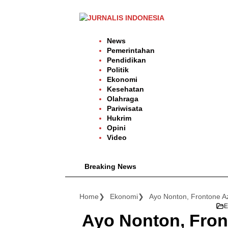
Langsung
ke
konten
News
Pemerintahan
Pendidikan
Politik
Ekonomi
Kesehatan
Olahraga
Pariwisata
Hukrim
Opini
Video
Breaking News
Home
Ekonomi
E
Ayo Nonton, Fron