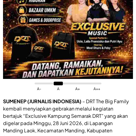
A-
A
A+
A++
SUMENEP (JURNALIS INDONESIA)
– DRT The Big Family
kembali menyiapkan gebrakan melalui kegiatan
bertajuk “Exclusive Kampung Semarak DRT” yang akan
digelar pada Minggu, 28 Juni 2026, di Lapangan
Manding Laok, Kecamatan Manding, Kabupaten