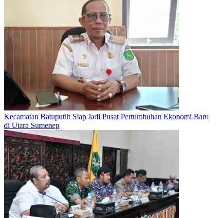
Kecamatan Batuputih Siap Jadi Pusat Pertumbuhan Ekonomi Baru
di Utara Sumenep