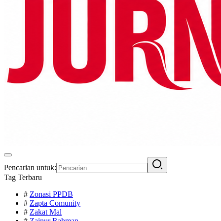
Pencarian untuk:
Tag Terbaru
#
Zonasi PPDB
#
Zapta Comunity
#
Zakat Mal
#
Zainur Rahman