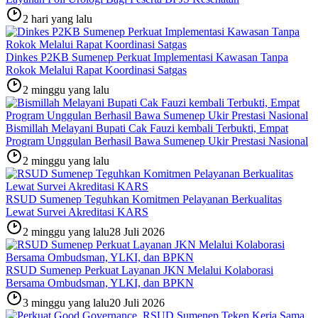
2 hari yang lalu
Dinkes P2KB Sumenep Perkuat Implementasi Kawasan Tanpa
Rokok Melalui Rapat Koordinasi Satgas
2 minggu yang lalu
Bismillah Melayani Bupati Cak Fauzi kembali Terbukti, Empat
Program Unggulan Berhasil Bawa Sumenep Ukir Prestasi Nasional
2 minggu yang lalu
RSUD Sumenep Teguhkan Komitmen Pelayanan Berkualitas
Lewat Survei Akreditasi KARS
2 minggu yang lalu
28 Juli 2026
RSUD Sumenep Perkuat Layanan JKN Melalui Kolaborasi
Bersama Ombudsman, YLKI, dan BPKN
3 minggu yang lalu
20 Juli 2026