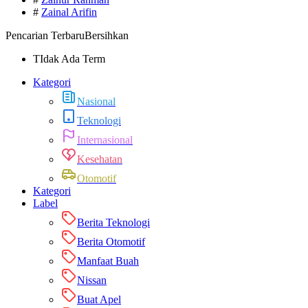
#
Zainal Arifin
Pencarian Terbaru
Bersihkan
TIdak Ada Term
Kategori
Nasional
Teknologi
Internasional
Kesehatan
Otomotif
Kategori
Label
Berita Teknologi
Berita Otomotif
Manfaat Buah
Nissan
Buat Apel