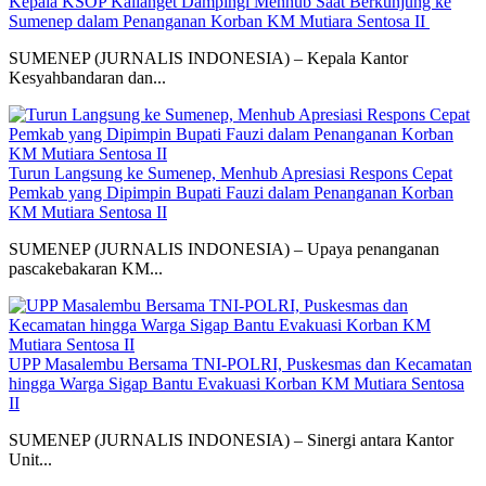
Kepala KSOP Kalianget Dampingi Menhub Saat Berkunjung ke
Sumenep dalam Penanganan Korban KM Mutiara Sentosa II
SUMENEP (JURNALIS INDONESIA) – Kepala Kantor
Kesyahbandaran dan...
Turun Langsung ke Sumenep, Menhub Apresiasi Respons Cepat
Pemkab yang Dipimpin Bupati Fauzi dalam Penanganan Korban
KM Mutiara Sentosa II
SUMENEP (JURNALIS INDONESIA) – Upaya penanganan
pascakebakaran KM...
UPP Masalembu Bersama TNI-POLRI, Puskesmas dan Kecamatan
hingga Warga Sigap Bantu Evakuasi Korban KM Mutiara Sentosa
II
SUMENEP (JURNALIS INDONESIA) – Sinergi antara Kantor
Unit...