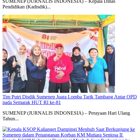
SUMENEP (JURNALIS INDONESIA) – Kepala Dinas
Pendidikan (Kadisdik)...
Tim Putri Disdik Sumenep Juara Lomba Tarik Tambang Antar OPD
pada Semarak HUT RI ke-81
SUMENEP (JURNALIS INDONESIA) – Perayaan Hari Ulang
Tahun...