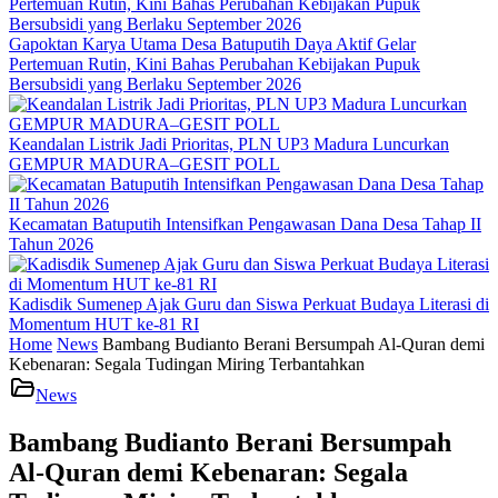
Gapoktan Karya Utama Desa Batuputih Daya Aktif Gelar
Pertemuan Rutin, Kini Bahas Perubahan Kebijakan Pupuk
Bersubsidi yang Berlaku September 2026
Keandalan Listrik Jadi Prioritas, PLN UP3 Madura Luncurkan
GEMPUR MADURA–GESIT POLL
Kecamatan Batuputih Intensifkan Pengawasan Dana Desa Tahap II
Tahun 2026
Kadisdik Sumenep Ajak Guru dan Siswa Perkuat Budaya Literasi di
Momentum HUT ke-81 RI
Home
News
Bambang Budianto Berani Bersumpah Al-Quran demi
Kebenaran: Segala Tudingan Miring Terbantahkan
News
Bambang Budianto Berani Bersumpah
Al-Quran demi Kebenaran: Segala