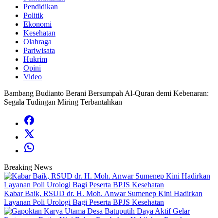
Pendidikan
Politik
Ekonomi
Kesehatan
Olahraga
Pariwisata
Hukrim
Opini
Video
Bambang Budianto Berani Bersumpah Al-Quran demi Kebenaran:
Segala Tudingan Miring Terbantahkan
Breaking News
Kabar Baik, RSUD dr. H. Moh. Anwar Sumenep Kini Hadirkan
Layanan Poli Urologi Bagi Peserta BPJS Kesehatan