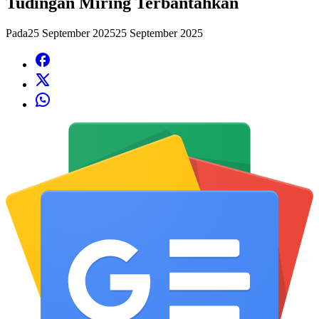
Tudingan Miring Terbantahkan
Pada
25 September 2025
25 September 2025