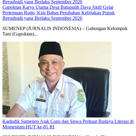
Gapoktan Karya Utama Desa Batuputih Daya Aktif Gelar
Pertemuan Rutin, Kini Bahas Perubahan Kebijakan Pupuk
Bersubsidi yang Berlaku September 2026
SUMENEP (JURNALIS INDONESIA) – Gabungan Kelompok
Tani (Gapoktan)...
Kadisdik Sumenep Ajak Guru dan Siswa Perkuat Budaya Literasi di
Momentum HUT ke-81 RI