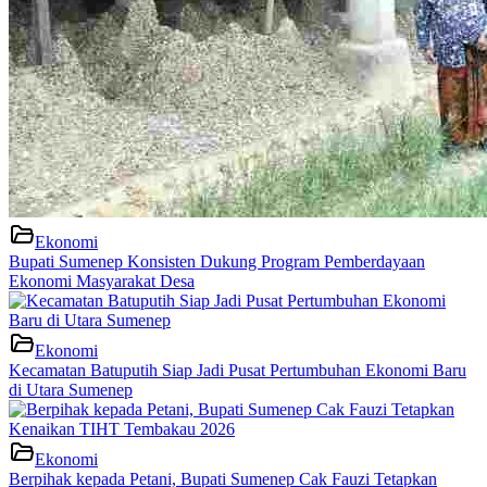
Ekonomi
Bupati Sumenep Konsisten Dukung Program Pemberdayaan
Ekonomi Masyarakat Desa
Ekonomi
Kecamatan Batuputih Siap Jadi Pusat Pertumbuhan Ekonomi Baru
di Utara Sumenep
Ekonomi
Berpihak kepada Petani, Bupati Sumenep Cak Fauzi Tetapkan