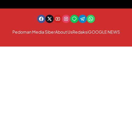
Pedoman Media Siber
About Us
Redaksi
GOOGLE NEWS