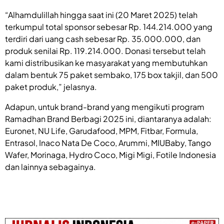
“Alhamdulillah hingga saat ini (20 Maret 2025) telah
terkumpul total sponsor sebesar Rp. 144.214.000 yang
terdiri dari uang cash sebesar Rp. 35.000.000, dan
produk senilai Rp. 119.214.000. Donasi tersebut telah
kami distribusikan ke masyarakat yang membutuhkan
dalam bentuk 75 paket sembako, 175 box takjil, dan 500
paket produk,” jelasnya.
Adapun, untuk brand-brand yang mengikuti program
Ramadhan Brand Berbagi 2025 ini, diantaranya adalah:
Euronet, NU Life, Garudafood, MPM, Fitbar, Formula,
Entrasol, Inaco Nata De Coco, Arummi, MIUBaby, Tango
Wafer, Morinaga, Hydro Coco, Migi Migi, Fotile Indonesia
dan lainnya sebagainya.