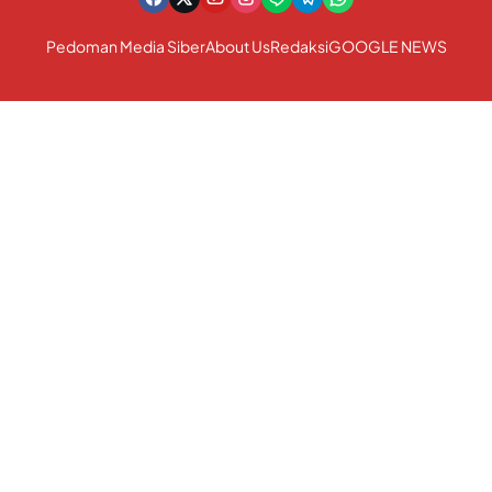
Pedoman Media Siber
About Us
Redaksi
GOOGLE NEWS