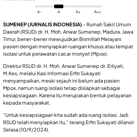
A-
A
A+
A++
SUMENEP (JURNALIS INDONESIA)
– Rumah Sakit Umum
Daerah (RSUD) dr. H. Moh. Anwar Sumenep, Madura, Jawa
Timur, bener-bener mewujudkan Bismillah Melayani
pasien dengan menyiapkan ruangan khusus atau tempat
isolasi untuk perawatan cacar monyet (Mpox).
Direktur RSUD dr. H. Moh. Anwar Sumenep dr. Erliyati,
M.Kes, melalui Kasi Informasi Erfin Sukayati
menyampaikan, meski sejauh ini belum ada pasien
Mpox, namun ruang isolasi tetap disiapkan sebagai
kesiapsiagaan. Karena itu merupakan bentuk pelayanan
kepada masyarakat.
“Untuk kesiapsiagaan kita sudah ada ruang isolasi. Jadi
RSUD telah menyiapkan itu,” terang Erfin Sukayati dilansir
Selasa (10/9/2024).