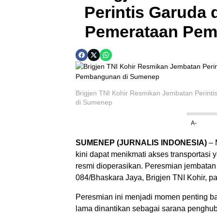
Perintis Garuda
Pemerataan Pem
Brigjen TNI Kohir Resmikan Jembatan Perin
di Sumenep
A-
SUMENEP (JURNALIS INDONESIA)
– 
kini dapat menikmati akses transportasi 
resmi dioperasikan. Peresmian jembata
084/Bhaskara Jaya, Brigjen TNI Kohir, pa
Peresmian ini menjadi momen penting ba
lama dinantikan sebagai sarana penghu