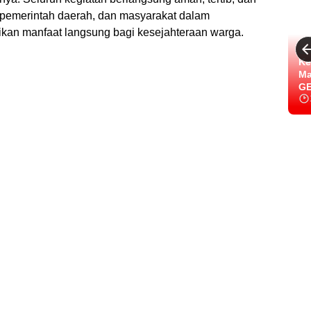
, pemerintah daerah, dan masyarakat dalam
ikan manfaat langsung bagi kesejahteraan warga.
Ke
Ma
GE