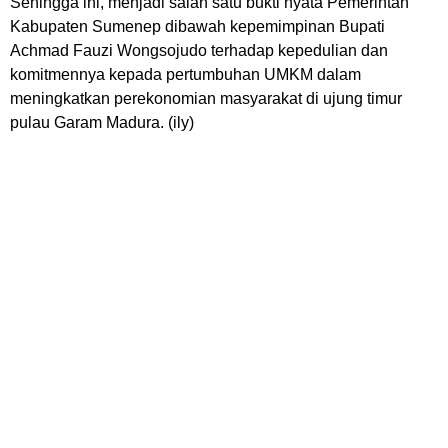
Sehingga ini, menjadi salah satu bukti nyata Pemerintah
Kabupaten Sumenep dibawah kepemimpinan Bupati
Achmad Fauzi Wongsojudo terhadap kepedulian dan
komitmennya kepada pertumbuhan UMKM dalam
meningkatkan perekonomian masyarakat di ujung timur
pulau Garam Madura. (ily)