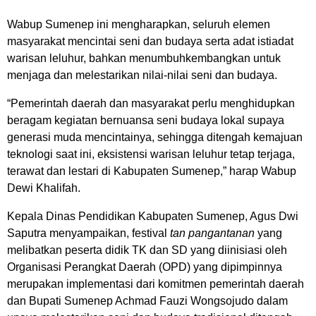
Wabup Sumenep ini mengharapkan, seluruh elemen
masyarakat mencintai seni dan budaya serta adat istiadat
warisan leluhur, bahkan menumbuhkembangkan untuk
menjaga dan melestarikan nilai-nilai seni dan budaya.
“Pemerintah daerah dan masyarakat perlu menghidupkan
beragam kegiatan bernuansa seni budaya lokal supaya
generasi muda mencintainya, sehingga ditengah kemajuan
teknologi saat ini, eksistensi warisan leluhur tetap terjaga,
terawat dan lestari di Kabupaten Sumenep,” harap Wabup
Dewi Khalifah.
Kepala Dinas Pendidikan Kabupaten Sumenep, Agus Dwi
Saputra menyampaikan, festival
tan pangantanan
yang
melibatkan peserta didik TK dan SD yang diinisiasi oleh
Organisasi Perangkat Daerah (OPD) yang dipimpinnya
merupakan implementasi dari komitmen pemerintah daerah
dan Bupati Sumenep Achmad Fauzi Wongsojudo dalam