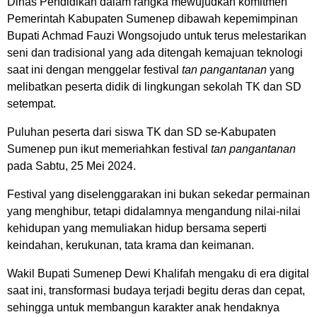
Dinas Pendidikan dalam rangka mewujudkan komitmen
Pemerintah Kabupaten Sumenep dibawah kepemimpinan
Bupati Achmad Fauzi Wongsojudo untuk terus melestarikan
seni dan tradisional yang ada ditengah kemajuan teknologi
saat ini dengan menggelar festival
tan
pangantanan
yang
melibatkan peserta didik di lingkungan sekolah TK dan SD
setempat.
Puluhan peserta dari siswa TK dan SD se-Kabupaten
Sumenep pun ikut memeriahkan festival
tan pangantanan
pada Sabtu, 25 Mei 2024.
Festival yang diselenggarakan ini bukan sekedar permainan
yang menghibur, tetapi didalamnya mengandung nilai-nilai
kehidupan yang memuliakan hidup bersama seperti
keindahan, kerukunan, tata krama dan keimanan.
Wakil Bupati Sumenep Dewi Khalifah mengaku di era digital
saat ini, transformasi budaya terjadi begitu deras dan cepat,
sehingga untuk membangun karakter anak hendaknya