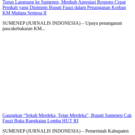
Turun Langsung ke Sumenep, Menhub Apresiasi Respons Cepat
Pemkab yang Dipimpin Bupati Fauzi dalam Penanganan Korban
KM Mutiara Sentosa II
SUMENEP (JURNALIS INDONESIA) – Upaya penanganan
pascakebakaran KM...
Gaungkan “Sekali Merdeka, Tetap Merdeka”, Bupati Sumenep Cak
Fauzi Buka Rangkaian Lomba HUT RI
SUMENEP (JURNALIS INDONESIA) – Pemerintah Kabupaten