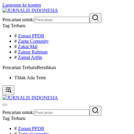
Langsung ke konten
Pencarian untuk:
Tag Terbaru
#
Zonasi PPDB
#
Zapta Comunity
#
Zakat Mal
#
Zainur Rahman
#
Zainal Arifin
Pencarian Terbaru
Bersihkan
TIdak Ada Term
Pencarian untuk:
Tag Terbaru
#
Zonasi PPDB
#
Zapta Comunity