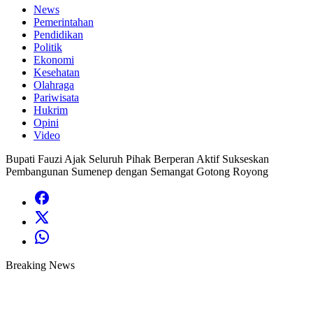
News
Pemerintahan
Pendidikan
Politik
Ekonomi
Kesehatan
Olahraga
Pariwisata
Hukrim
Opini
Video
Bupati Fauzi Ajak Seluruh Pihak Berperan Aktif Sukseskan
Pembangunan Sumenep dengan Semangat Gotong Royong
Breaking News