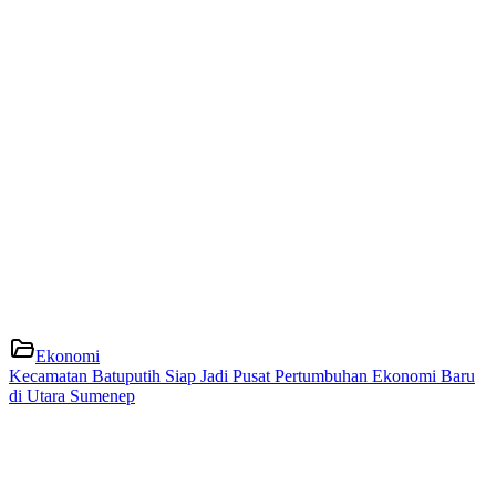
Ekonomi
Kecamatan Batuputih Siap Jadi Pusat Pertumbuhan Ekonomi Baru
di Utara Sumenep