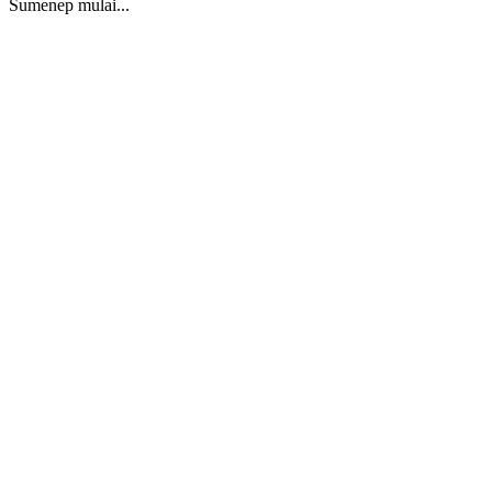
Sumenep mulai...