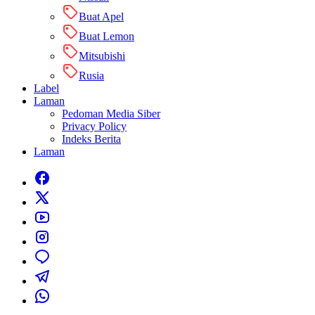
Buat Apel
Buat Lemon
Mitsubishi
Rusia
Label
Laman
Pedoman Media Siber
Privacy Policy
Indeks Berita
Laman