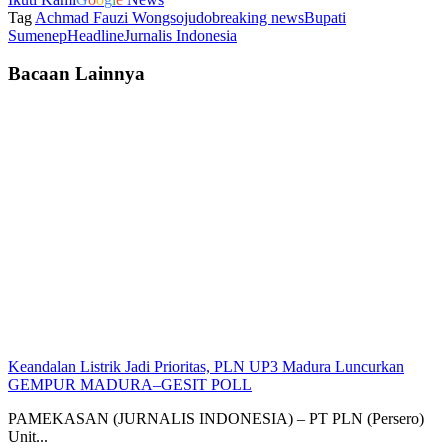
Tag
Achmad Fauzi Wongsojudo
breaking news
Bupati
Sumenep
Headline
Jurnalis Indonesia
Bacaan Lainnya
Keandalan Listrik Jadi Prioritas, PLN UP3 Madura Luncurkan
GEMPUR MADURA–GESIT POLL
PAMEKASAN (JURNALIS INDONESIA) – PT PLN (Persero)
Unit...