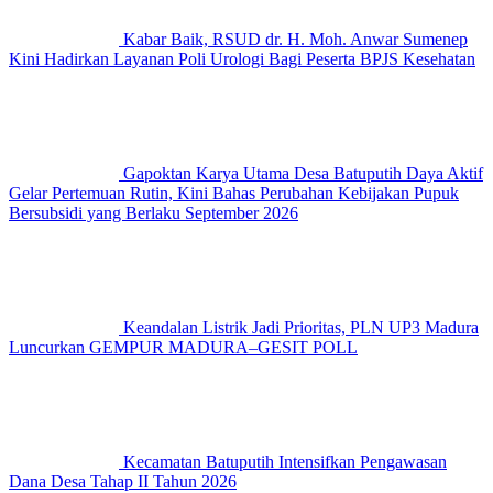
Kabar Baik, RSUD dr. H. Moh. Anwar Sumenep
Kini Hadirkan Layanan Poli Urologi Bagi Peserta BPJS Kesehatan
Gapoktan Karya Utama Desa Batuputih Daya Aktif
Gelar Pertemuan Rutin, Kini Bahas Perubahan Kebijakan Pupuk
Bersubsidi yang Berlaku September 2026
Keandalan Listrik Jadi Prioritas, PLN UP3 Madura
Luncurkan GEMPUR MADURA–GESIT POLL
Kecamatan Batuputih Intensifkan Pengawasan
Dana Desa Tahap II Tahun 2026