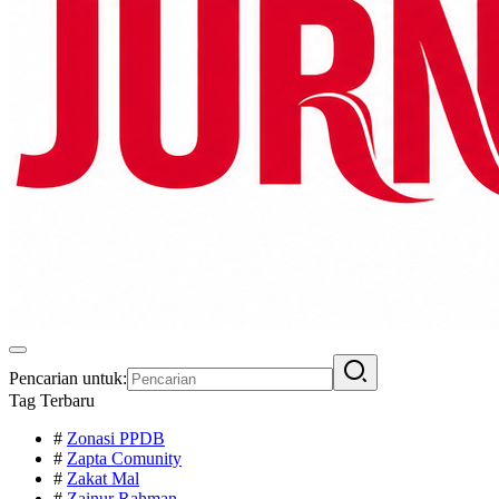
Pencarian untuk:
Tag Terbaru
#
Zonasi PPDB
#
Zapta Comunity
#
Zakat Mal
#
Zainur Rahman