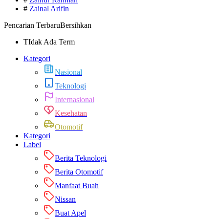
#
Zainal Arifin
Pencarian Terbaru
Bersihkan
TIdak Ada Term
Kategori
Nasional
Teknologi
Internasional
Kesehatan
Otomotif
Kategori
Label
Berita Teknologi
Berita Otomotif
Manfaat Buah
Nissan
Buat Apel