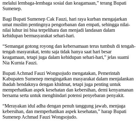
melalui lembaga-lembaga sosial dan keagamaan,” terang Bupati
Sumenep.
Bagi Bupati Sumenep Cak Fauzi, hari raya kurban mengajarkan
umat muslim pentingnya pengorbanan dan empati, sehingga nilai-
nilai luhur ini bisa terpelihara dan menjadi landasan dalam
kehidupan bermasyarakat sehari-hari.
“Semangat gotong royong dan kebersamaan terus tumbuh di tengah-
tengah masyarakat, tentu saja tidak hanya saat hari besar
keagamaan, tetapi juga dalam kehidupan sehari-hari,” jelas suami
Nia Kurnia Fauzi.
Bupati Achmad Fauzi Wongsojudo mengatakan, Pemerintah
Kabupaten Sumenep mengingatkan masyarakat dalam menjalankan
ibadah hendaknya dengan khidmat, tetapi juga penting untuk
memperhatikan aspek kesehatan dan kebersihan, demi kenyamanan
bersama serta untuk menghindari potensi penyebaran penyakit.
“Merayakan idul adha dengan penuh tanggung jawab, menjaga
kebersihan, dan memperhatikan aspek kesehatan,” harap Bupati
Sumenep Achmad Fauzi Wongsojudo.