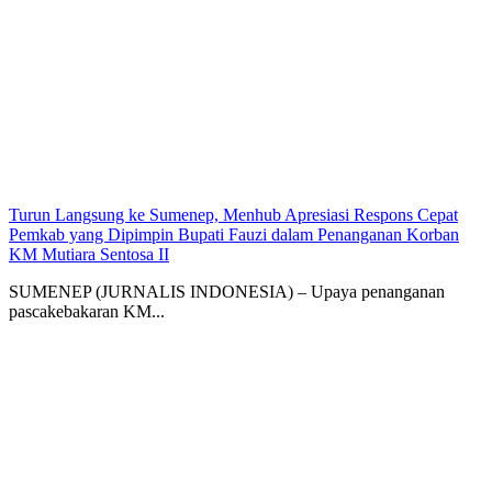
Turun Langsung ke Sumenep, Menhub Apresiasi Respons Cepat
Pemkab yang Dipimpin Bupati Fauzi dalam Penanganan Korban
KM Mutiara Sentosa II
SUMENEP (JURNALIS INDONESIA) – Upaya penanganan
pascakebakaran KM...