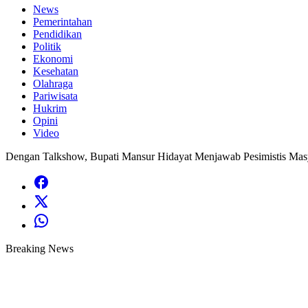
News
Pemerintahan
Pendidikan
Politik
Ekonomi
Kesehatan
Olahraga
Pariwisata
Hukrim
Opini
Video
Dengan Talkshow, Bupati Mansur Hidayat Menjawab Pesimistis Mas
Breaking News