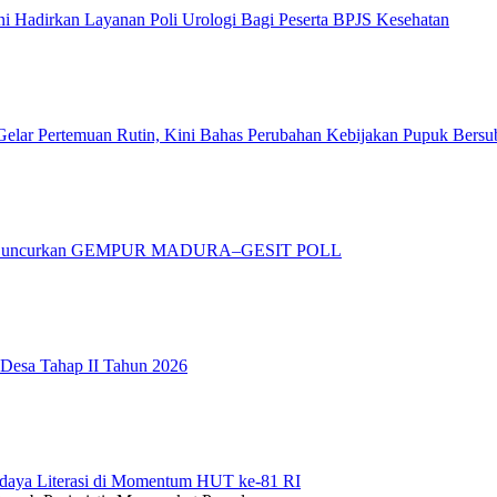
 Hadirkan Layanan Poli Urologi Bagi Peserta BPJS Kesehatan
elar Pertemuan Rutin, Kini Bahas Perubahan Kebijakan Pupuk Bersu
adura Luncurkan GEMPUR MADURA–GESIT POLL
 Desa Tahap II Tahun 2026
daya Literasi di Momentum HUT ke-81 RI