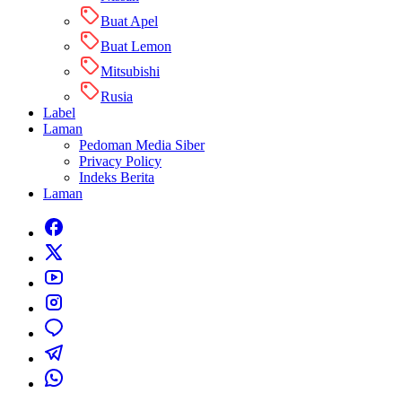
Buat Apel
Buat Lemon
Mitsubishi
Rusia
Label
Laman
Pedoman Media Siber
Privacy Policy
Indeks Berita
Laman