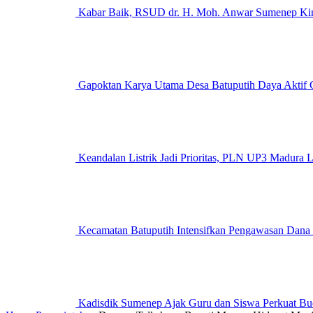
Kabar Baik, RSUD dr. H. Moh. Anwar Sumenep Kini
Gapoktan Karya Utama Desa Batuputih Daya Aktif G
Keandalan Listrik Jadi Prioritas, PLN UP3 M
Kecamatan Batuputih Intensifkan Pengawasan Dana
Kadisdik Sumenep Ajak Guru dan Siswa Perkuat Bu