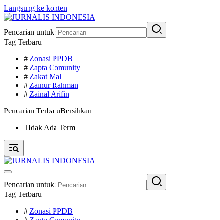
Langsung ke konten
Pencarian untuk:
Tag Terbaru
#
Zonasi PPDB
#
Zapta Comunity
#
Zakat Mal
#
Zainur Rahman
#
Zainal Arifin
Pencarian Terbaru
Bersihkan
TIdak Ada Term
Pencarian untuk:
Tag Terbaru
#
Zonasi PPDB
#
Zapta Comunity