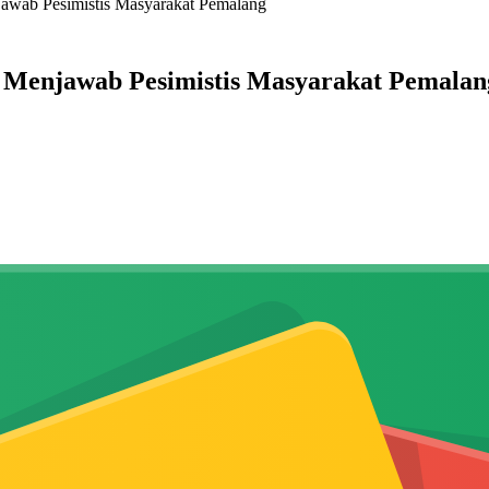
awab Pesimistis Masyarakat Pemalang
 Menjawab Pesimistis Masyarakat Pemalan