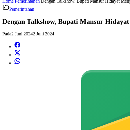
Home
Pemerintahan
Dengan Talkshow, Bupati Mansur Hidayat Menj
Pemerintahan
Dengan Talkshow, Bupati Mansur Hidayat
Pada
2 Juni 2024
2 Juni 2024