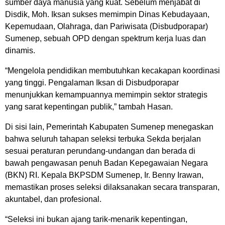
sumber daya manusia yang kuat. Sebelum menjabat di
Disdik, Moh. Iksan sukses memimpin Dinas Kebudayaan,
Kepemudaan, Olahraga, dan Pariwisata (Disbudporapar)
Sumenep, sebuah OPD dengan spektrum kerja luas dan
dinamis.
“Mengelola pendidikan membutuhkan kecakapan koordinasi
yang tinggi. Pengalaman Iksan di Disbudporapar
menunjukkan kemampuannya memimpin sektor strategis
yang sarat kepentingan publik,” tambah Hasan.
Di sisi lain, Pemerintah Kabupaten Sumenep menegaskan
bahwa seluruh tahapan seleksi terbuka Sekda berjalan
sesuai peraturan perundang-undangan dan berada di
bawah pengawasan penuh Badan Kepegawaian Negara
(BKN) RI. Kepala BKPSDM Sumenep, Ir. Benny Irawan,
memastikan proses seleksi dilaksanakan secara transparan,
akuntabel, dan profesional.
“Seleksi ini bukan ajang tarik-menarik kepentingan,