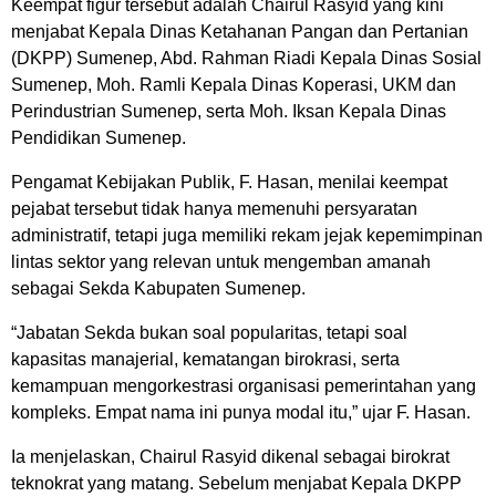
Keempat figur tersebut adalah Chairul Rasyid yang kini
menjabat Kepala Dinas Ketahanan Pangan dan Pertanian
(DKPP) Sumenep, Abd. Rahman Riadi Kepala Dinas Sosial
Sumenep, Moh. Ramli Kepala Dinas Koperasi, UKM dan
Perindustrian Sumenep, serta Moh. Iksan Kepala Dinas
Pendidikan Sumenep.
Pengamat Kebijakan Publik, F. Hasan, menilai keempat
pejabat tersebut tidak hanya memenuhi persyaratan
administratif, tetapi juga memiliki rekam jejak kepemimpinan
lintas sektor yang relevan untuk mengemban amanah
sebagai Sekda Kabupaten Sumenep.
“Jabatan Sekda bukan soal popularitas, tetapi soal
kapasitas manajerial, kematangan birokrasi, serta
kemampuan mengorkestrasi organisasi pemerintahan yang
kompleks. Empat nama ini punya modal itu,” ujar F. Hasan.
Ia menjelaskan, Chairul Rasyid dikenal sebagai birokrat
teknokrat yang matang. Sebelum menjabat Kepala DKPP