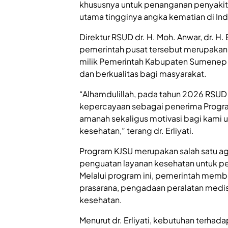
khususnya untuk penanganan penyakit 
utama tingginya angka kematian di Ind
Direktur RSUD dr. H. Moh. Anwar, dr. H
pemerintah pusat tersebut merupakan 
milik Pemerintah Kabupaten Sumenep 
dan berkualitas bagi masyarakat.
“Alhamdulillah, pada tahun 2026 RSU
kepercayaan sebagai penerima Program
amanah sekaligus motivasi bagi kami 
kesehatan,” terang dr. Erliyati.
Program KJSU merupakan salah satu ag
penguatan layanan kesehatan untuk peny
Melalui program ini, pemerintah mem
prasarana, pengadaan peralatan medis
kesehatan.
Menurut dr. Erliyati, kebutuhan terhad