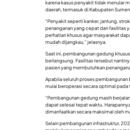
karena kasus penyakit tidak menular 
daerah, termasuk di Kabupaten Sume
“Penyakit seperti kanker, jantung, st
penanganan yang cepat dan fasilitas 
perhatian khusus agar masyarakat dap
mudah dijangkau,” jelasnya.
Saat ini, pembangunan gedung khusus
berlangsung. Fasilitas tersebut nanti
pasien yang membutuhkan penanganan
Apabila seluruh proses pembangunan be
mulai beroperasi secara optimal pada
“Pembangunan gedung masih berjalan da
dapat selesai tepat waktu. Harapannya
dimanfaatkan secara maksimal oleh m
Selain pembangunan infrastruktur, 20