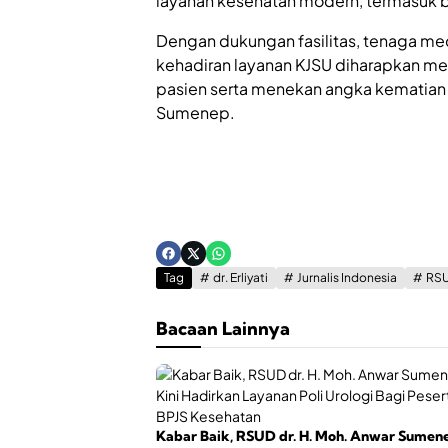
layanan kesehatan modern, termasuk b
Dengan dukungan fasilitas, tenaga med
kehadiran layanan KJSU diharapkan m
pasien serta menekan angka kematian 
Sumenep.
Tag
dr. Erliyati
Jurnalis Indonesia
RSU
Bacaan Lainnya
Kabar Baik, RSUD dr. H. Moh. Anwar Sumen