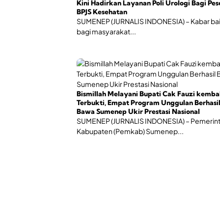
Kini Hadirkan Layanan Poli Urologi Bagi Pes
BPJS Kesehatan
SUMENEP (JURNALIS INDONESIA) – Kabar ba
bagi masyarakat...
Bismillah Melayani Bupati Cak Fauzi kemba
Terbukti, Empat Program Unggulan Berhasi
Bawa Sumenep Ukir Prestasi Nasional
SUMENEP (JURNALIS INDONESIA) – Pemerin
Kabupaten (Pemkab) Sumenep...