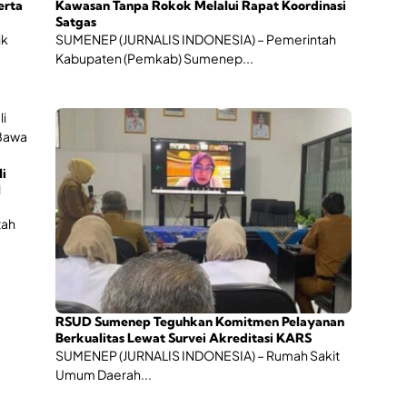
erta
Kawasan Tanpa Rokok Melalui Rapat Koordinasi
Satgas
ik
SUMENEP (JURNALIS INDONESIA) – Pemerintah
Kabupaten (Pemkab) Sumenep...
li
l
tah
RSUD Sumenep Teguhkan Komitmen Pelayanan
Berkualitas Lewat Survei Akreditasi KARS
SUMENEP (JURNALIS INDONESIA) – Rumah Sakit
Umum Daerah...