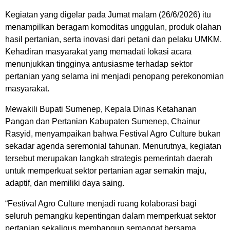
Kegiatan yang digelar pada Jumat malam (26/6/2026) itu
menampilkan beragam komoditas unggulan, produk olahan
hasil pertanian, serta inovasi dari petani dan pelaku UMKM.
Kehadiran masyarakat yang memadati lokasi acara
menunjukkan tingginya antusiasme terhadap sektor
pertanian yang selama ini menjadi penopang perekonomian
masyarakat.
Mewakili Bupati Sumenep, Kepala Dinas Ketahanan
Pangan dan Pertanian Kabupaten Sumenep, Chainur
Rasyid, menyampaikan bahwa Festival Agro Culture bukan
sekadar agenda seremonial tahunan. Menurutnya, kegiatan
tersebut merupakan langkah strategis pemerintah daerah
untuk memperkuat sektor pertanian agar semakin maju,
adaptif, dan memiliki daya saing.
“Festival Agro Culture menjadi ruang kolaborasi bagi
seluruh pemangku kepentingan dalam memperkuat sektor
pertanian sekaligus membangun semangat bersama