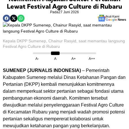
Lewat Festival Agro Culture di Rubaru
Pada
27 Juni 2026
Ikuti Kami
G
o
o
g
l
e
News
Kepala DKPP Sumenep, Chainur Rasyid, saat memantau langsung
Festival Agro Culture di Rubaru
A-
A
A+
A++
SUMENEP (JURNALIS INDONESIA)
– Pemerintah
Kabupaten Sumenep melalui Dinas Ketahanan Pangan dan
Pertanian (DKPP) kembali menunjukkan komitmennya
dalam memperkuat sektor pertanian sebagai fondasi utama
pembangunan ekonomi daerah. Komitmen tersebut
diwujudkan melalui penyelenggaraan Festival Agro Culture
di Kecamatan Rubaru yang menjadi wadah promosi potensi
pertanian sekaligus mempererat kolaborasi untuk
mewujudkan ketahanan pangan yang berkelanjutan.