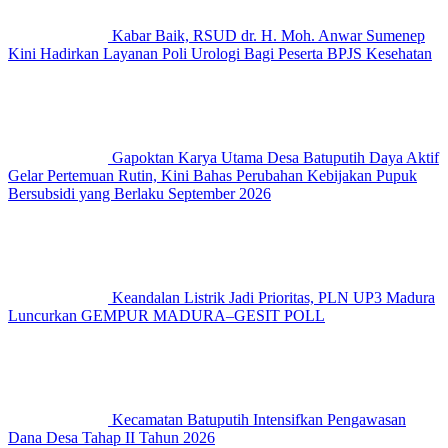
Kabar Baik, RSUD dr. H. Moh. Anwar Sumenep
Kini Hadirkan Layanan Poli Urologi Bagi Peserta BPJS Kesehatan
Gapoktan Karya Utama Desa Batuputih Daya Aktif
Gelar Pertemuan Rutin, Kini Bahas Perubahan Kebijakan Pupuk
Bersubsidi yang Berlaku September 2026
Keandalan Listrik Jadi Prioritas, PLN UP3 Madura
Luncurkan GEMPUR MADURA–GESIT POLL
Kecamatan Batuputih Intensifkan Pengawasan
Dana Desa Tahap II Tahun 2026