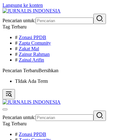
Langsung ke konten
Pencarian untuk:
Tag Terbaru
#
Zonasi PPDB
#
Zapta Comunity
#
Zakat Mal
#
Zainur Rahman
#
Zainal Arifin
Pencarian Terbaru
Bersihkan
TIdak Ada Term
Pencarian untuk:
Tag Terbaru
#
Zonasi PPDB
#
Zapta Comunity