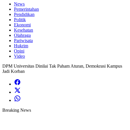
News
Pemerintahan
Pendidikan
Politik
Ekonomi
Kesehatan
Olahraga
Pariwisata
Hukrim
Opini
Video
DPM Universitas Dinilai Tak Paham Aturan, Demokrasi Kampus
Jadi Korban
Breaking News