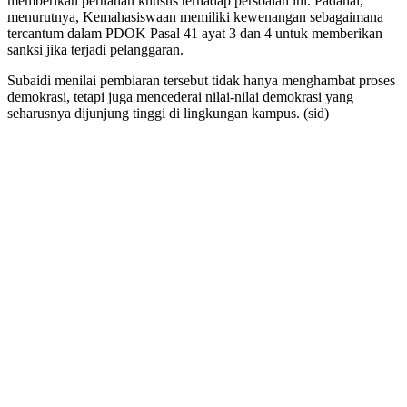
memberikan perhatian khusus terhadap persoalan ini. Padahal,
menurutnya, Kemahasiswaan memiliki kewenangan sebagaimana
tercantum dalam PDOK Pasal 41 ayat 3 dan 4 untuk memberikan
sanksi jika terjadi pelanggaran.
Subaidi menilai pembiaran tersebut tidak hanya menghambat proses
demokrasi, tetapi juga mencederai nilai-nilai demokrasi yang
seharusnya dijunjung tinggi di lingkungan kampus. (sid)