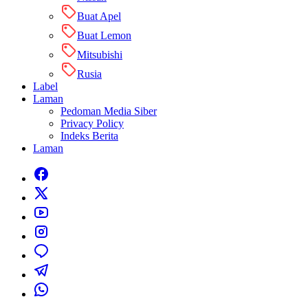
Buat Apel
Buat Lemon
Mitsubishi
Rusia
Label
Laman
Pedoman Media Siber
Privacy Policy
Indeks Berita
Laman