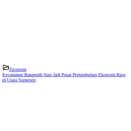
Ekonomi
Kecamatan Batuputih Siap Jadi Pusat Pertumbuhan Ekonomi Baru
di Utara Sumenep