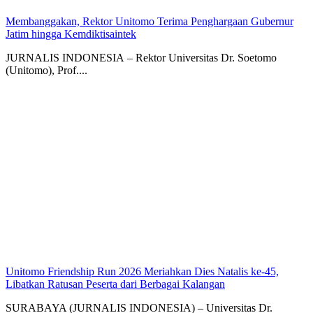
Membanggakan, Rektor Unitomo Terima Penghargaan Gubernur
Jatim hingga Kemdiktisaintek
JURNALIS INDONESIA – Rektor Universitas Dr. Soetomo
(Unitomo), Prof....
Unitomo Friendship Run 2026 Meriahkan Dies Natalis ke-45,
Libatkan Ratusan Peserta dari Berbagai Kalangan
SURABAYA (JURNALIS INDONESIA) – Universitas Dr.