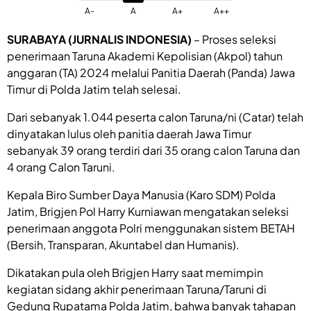
A-
A
A+
A++
SURABAYA (JURNALIS INDONESIA)
– Proses seleksi
penerimaan Taruna Akademi Kepolisian (Akpol) tahun
anggaran (TA) 2024 melalui Panitia Daerah (Panda) Jawa
Timur di Polda Jatim telah selesai.
Dari sebanyak 1.044 peserta calon Taruna/ni (Catar) telah
dinyatakan lulus oleh panitia daerah Jawa Timur
sebanyak 39 orang terdiri dari 35 orang calon Taruna dan
4 orang Calon Taruni.
Kepala Biro Sumber Daya Manusia (Karo SDM) Polda
Jatim, Brigjen Pol Harry Kurniawan mengatakan seleksi
penerimaan anggota Polri menggunakan sistem BETAH
(Bersih, Transparan, Akuntabel dan Humanis).
Dikatakan pula oleh Brigjen Harry saat memimpin
kegiatan sidang akhir penerimaan Taruna/Taruni di
Gedung Rupatama Polda Jatim, bahwa banyak tahapan