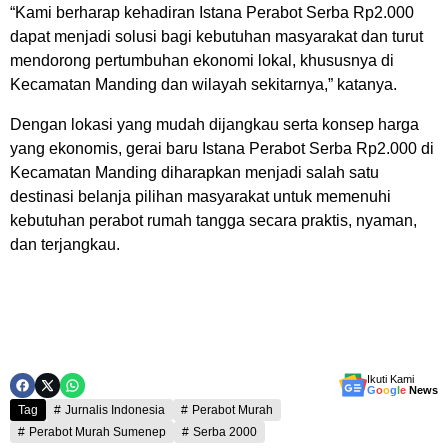
“Kami berharap kehadiran Istana Perabot Serba Rp2.000
dapat menjadi solusi bagi kebutuhan masyarakat dan turut
mendorong pertumbuhan ekonomi lokal, khususnya di
Kecamatan Manding dan wilayah sekitarnya,” katanya.
Dengan lokasi yang mudah dijangkau serta konsep harga
yang ekonomis, gerai baru Istana Perabot Serba Rp2.000 di
Kecamatan Manding diharapkan menjadi salah satu
destinasi belanja pilihan masyarakat untuk memenuhi
kebutuhan perabot rumah tangga secara praktis, nyaman,
dan terjangkau.
Ikuti Kami
G
o
o
g
l
e
News
Tag
Jurnalis Indonesia
Perabot Murah
Perabot Murah Sumenep
Serba 2000