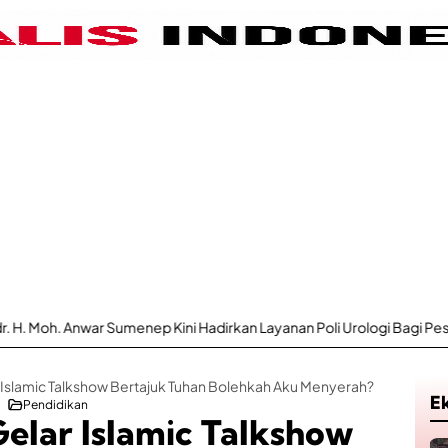
 Sumenep Kini Hadirkan Layanan Poli Urologi Bagi Peserta BPJS Keseh
Islamic Talkshow Bertajuk Tuhan Bolehkah Aku Menyerah?
E
Pendidikan
elar Islamic Talkshow