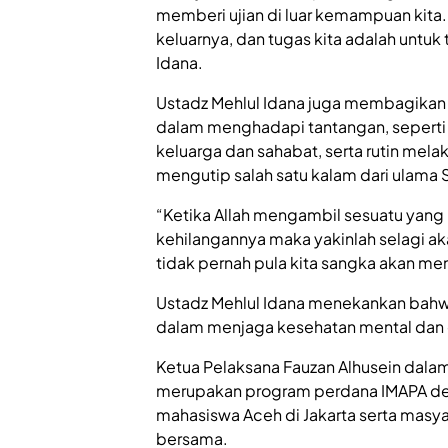
memberi ujian di luar kemampuan kita. 
keluarnya, dan tugas kita adalah untuk 
Idana.
Ustadz Mehlul Idana juga membagikan 
dalam menghadapi tantangan, sepert
keluarga dan sahabat, serta rutin mela
mengutip salah satu kalam dari ulama 
“Ketika Allah mengambil sesuatu yang k
kehilangannya maka yakinlah selagi ak
tidak pernah pula kita sangka akan me
Ustadz Mehlul Idana menekankan bahwa
dalam menjaga kesehatan mental dan 
Ketua Pelaksana Fauzan Alhusein dal
merupakan program perdana IMAPA deng
mahasiswa Aceh di Jakarta serta masy
bersama.