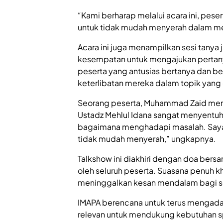
“Kami berharap melalui acara ini, pese
untuk tidak mudah menyerah dalam me
Acara ini juga menampilkan sesi tanya 
kesempatan untuk mengajukan pertany
peserta yang antusias bertanya dan be
keterlibatan mereka dalam topik yang
Seorang peserta, Muhammad Zaid meng
Ustadz Mehlul Idana sangat menyentuh
bagaimana menghadapi masalah. Saya m
tidak mudah menyerah,” ungkapnya.
Talkshow ini diakhiri dengan doa bersa
oleh seluruh peserta. Suasana penuh 
meninggalkan kesan mendalam bagi s
IMAPA berencana untuk terus mengada
relevan untuk mendukung kebutuhan sp