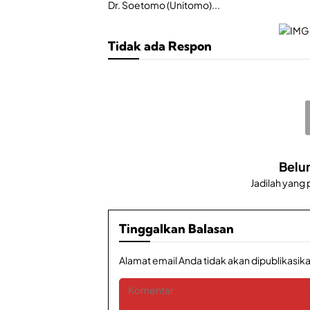
Dr. Soetomo (Unitomo)...
Tidak ada Respon
Belu
Jadilah yang
Tinggalkan Balasan
Alamat email Anda tidak akan dipublikasika