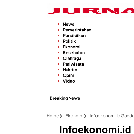
Langsung
ke
konten
News
Pemerintahan
Pendidikan
Politik
Ekonomi
Kesehatan
Olahraga
Pariwisata
Hukrim
Opini
Video
Breaking News
Home
Ekonomi
Infoekonomi.i