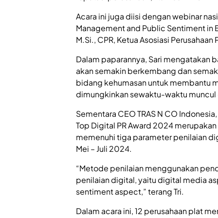
Acara ini juga diisi dengan webinar nas
Management and Public Sentiment in 
M.Si., CPR, Ketua Asosiasi Perusahaan P
Dalam paparannya, Sari mengatakan bah
akan semakin berkembang dan semakin 
bidang kehumasan untuk membantu men
dimungkinkan sewaktu-waktu muncul 
Sementara CEO TRAS N CO Indonesia, Tr
Top Digital PR Award 2024 merupakan
memenuhi tiga parameter penilaian digit
Mei – Juli 2024.
“Metode penilaian menggunakan pende
penilaian digital, yaitu digital media 
sentiment aspect,” terang Tri.
Dalam acara ini, 12 perusahaan plat 