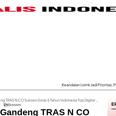
Keandalan Listrik Jadi Prioritas, PLN UP
Infoekonomi.id Gandeng TRAS N CO Sukses Gelar 6 Tahun Indonesia Top Digital PR Award 2024
E
Ekonomi
d Gandeng TRAS N CO