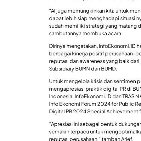
“AI juga memungkinkan kita untuk mensi
dapat lebih siap menghadapi situasi nya
sudah memiliki strategi yang matang d
sambutannya membuka acara.
Dirinya mengatakan, InfoEkonomi.ID h
berbagai kinerja positif perusahaan-p
reputasi dan awareness yang baik dar
Subsidiary BUMN dan BUMD.
Untuk mengelola krisis dan sentimen p
mengapresiasi praktik digital PR di B
Indonesia, InfoEkonomi.ID dan TRAS N
Info Ekonomi Forum 2024 for Public R
Digital PR 2024 Special Achievement 
“Apresiasi ini sebagai bentuk dukung
semakin terpacu untuk mengoptimal
reputasi perusahaan,” tambah Arief.