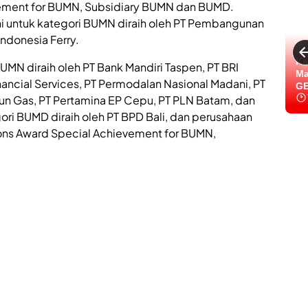
vement for BUMN, Subsidiary BUMN dan BUMD.
i untuk kategori BUMN diraih oleh PT Pembangunan
ndonesia Ferry.
Ke
UMN diraih oleh PT Bank Mandiri Taspen, PT BRI
Ma
nancial Services, PT Permodalan Nasional Madani, PT
GE
run Gas, PT Pertamina EP Cepu, PT PLN Batam, dan
ori BUMD diraih oleh PT BPD Bali, dan perusahaan
tions Award Special Achievement for BUMN,