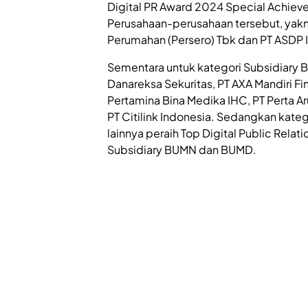
Digital PR Award 2024 Special Achie
Perusahaan-perusahaan tersebut, yakn
Perumahan (Persero) Tbk dan PT ASDP I
Sementara untuk kategori Subsidiary B
Danareksa Sekuritas, PT AXA Mandiri Fi
Pertamina Bina Medika IHC, PT Perta A
PT Citilink Indonesia. Sedangkan kateg
lainnya peraih Top Digital Public Rela
Subsidiary BUMN dan BUMD.