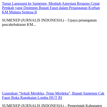
Turun Langsung ke Sumenep, Menhub Apresiasi Respons Cepat
Pemkab yang Dipimpin Bupati Fauzi dalam Penanganan Korban
KM Mutiara Sentosa II
SUMENEP (JURNALIS INDONESIA) – Upaya penanganan
pascakebakaran KM...
Gaungkan “Sekali Merdeka, Tetap Merdeka”, Bupati Sumenep Cak
Fauzi Buka Rangkaian Lomba HUT RI
SUMENEP (JURNALIS INDONESIA) – Pemerintah Kabupaten