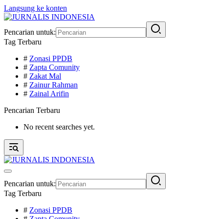
Langsung ke konten
Pencarian untuk:
Tag Terbaru
#
Zonasi PPDB
#
Zapta Comunity
#
Zakat Mal
#
Zainur Rahman
#
Zainal Arifin
Pencarian Terbaru
No recent searches yet.
Pencarian untuk:
Tag Terbaru
#
Zonasi PPDB
#
Zapta Comunity