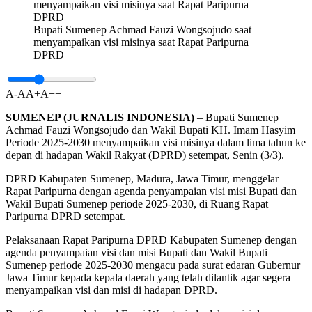
Bupati Sumenep Achmad Fauzi Wongsojudo saat
menyampaikan visi misinya saat Rapat Paripurna
DPRD
A-
A
A+
A++
SUMENEP (JURNALIS INDONESIA)
– Bupati Sumenep
Achmad Fauzi Wongsojudo dan Wakil Bupati KH. Imam Hasyim
Periode 2025-2030 menyampaikan visi misinya dalam lima tahun ke
depan di hadapan Wakil Rakyat (DPRD) setempat, Senin (3/3).
DPRD Kabupaten Sumenep, Madura, Jawa Timur, menggelar
Rapat Paripurna dengan agenda penyampaian visi misi Bupati dan
Wakil Bupati Sumenep periode 2025-2030, di Ruang Rapat
Paripurna DPRD setempat.
Pelaksanaan Rapat Paripurna DPRD Kabupaten Sumenep dengan
agenda penyampaian visi dan misi Bupati dan Wakil Bupati
Sumenep periode 2025-2030 mengacu pada surat edaran Gubernur
Jawa Timur kepada kepala daerah yang telah dilantik agar segera
menyampaikan visi dan misi di hadapan DPRD.