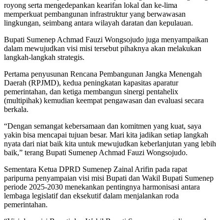
royong serta mengedepankan kearifan lokal dan ke-lima
memperkuat pembangunan infrastruktur yang berwawasan
lingkungan, seimbang antara wilayah daratan dan kepulauan.
Bupati Sumenep Achmad Fauzi Wongsojudo juga menyampaikan
dalam mewujudkan visi misi tersebut pihaknya akan melakukan
langkah-langkah strategis.
Pertama penyusunan Rencana Pembangunan Jangka Menengah
Daerah (RPJMD), kedua peningkatan kapasitas aparatur
pemerintahan, dan ketiga membangun sinergi pentahelix
(multipihak) kemudian keempat pengawasan dan evaluasi secara
berkala.
“Dengan semangat kebersamaan dan komitmen yang kuat, saya
yakin bisa mencapai tujuan besar. Mari kita jadikan setiap langkah
nyata dari niat baik kita untuk mewujudkan keberlanjutan yang lebih
baik,” terang Bupati Sumenep Achmad Fauzi Wongsojudo.
Sementara Ketua DPRD Sumenep Zainal Arifin pada rapat
paripurna penyampaian visi misi Bupati dan Wakil Bupati Sumenep
periode 2025-2030 menekankan pentingnya harmonisasi antara
lembaga legislatif dan eksekutif dalam menjalankan roda
pemerintahan.