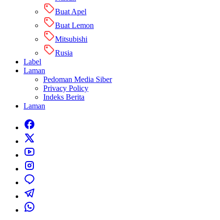
Buat Apel
Buat Lemon
Mitsubishi
Rusia
Label
Laman
Pedoman Media Siber
Privacy Policy
Indeks Berita
Laman