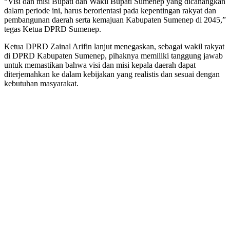
“Visi dan misi Bupati dan Wakil Bupati Sumenep yang dicanangkan
dalam periode ini, harus berorientasi pada kepentingan rakyat dan
pembangunan daerah serta kemajuan Kabupaten Sumenep di 2045,”
tegas Ketua DPRD Sumenep.
Ketua DPRD Zainal Arifin lanjut menegaskan, sebagai wakil rakyat
di DPRD Kabupaten Sumenep, pihaknya memiliki tanggung jawab
untuk memastikan bahwa visi dan misi kepala daerah dapat
diterjemahkan ke dalam kebijakan yang realistis dan sesuai dengan
kebutuhan masyarakat.