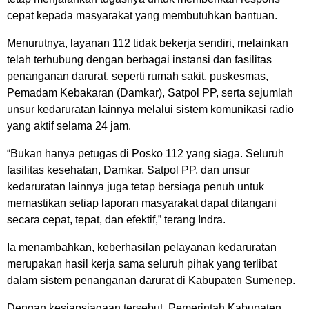
cepat kepada masyarakat yang membutuhkan bantuan.
Menurutnya, layanan 112 tidak bekerja sendiri, melainkan
telah terhubung dengan berbagai instansi dan fasilitas
penanganan darurat, seperti rumah sakit, puskesmas,
Pemadam Kebakaran (Damkar), Satpol PP, serta sejumlah
unsur kedaruratan lainnya melalui sistem komunikasi radio
yang aktif selama 24 jam.
“Bukan hanya petugas di Posko 112 yang siaga. Seluruh
fasilitas kesehatan, Damkar, Satpol PP, dan unsur
kedaruratan lainnya juga tetap bersiaga penuh untuk
memastikan setiap laporan masyarakat dapat ditangani
secara cepat, tepat, dan efektif,” terang Indra.
Ia menambahkan, keberhasilan pelayanan kedaruratan
merupakan hasil kerja sama seluruh pihak yang terlibat
dalam sistem penanganan darurat di Kabupaten Sumenep.
Dengan kesiapsiagaan tersebut, Pemerintah Kabupaten