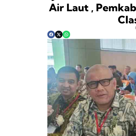
Air Laut , Pemka
Cla