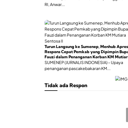
RI, Anwar...
Turun Langsung ke Sumenep, Menhub Apres
Respons Cepat Pemkab yang Dipimpin Bupa
Fauzi dalam Penanganan Korban KM Mutiar
Sentosa II
SUMENEP (JURNALIS INDONESIA) – Upaya
penanganan pascakebakaran KM...
Tidak ada Respon