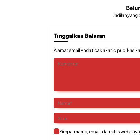
Belu
Jadilah yang
Tinggalkan Balasan
Alamat email Anda tidak akan dipublikasika
Simpan nama, email, dan situs web saya