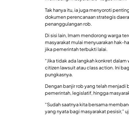
Tak hanya itu, ia juga menyoroti pent
dokumen perencanaan strategis daera
penanggulangan rob.
Di sisi lain, Imam mendorong warga te
masyarakat mulai menyuarakan hak-hakn
jika pemerintah terbukti lalai.
“Jika tidak ada langkah konkret dalam
citizen lawsuit atau class action. Ini b
pungkasnya.
Dengan banjir rob yang telah menjadi
pemerintah, legislatif, hingga masyaraka
“Sudah saatnya kita bersama membangu
yang nyata bagi masyarakat pesisir,” 