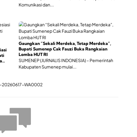
Komunikasi dan...
Gaungkan “Sekali Merdeka, Tetap Merdeka”,
Bupati Sumenep Cak Fauzi Buka Rangkaian
iasi
Lomba HUT RI
ti
SUMENEP (JURNALIS INDONESIA) – Pemerintah
a
Kabupaten Sumenep mulai...