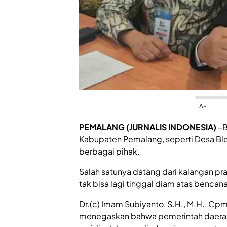
A-
PEMALANG (JURNALIS INDONESIA)
–B
Kabupaten Pemalang, seperti Desa Ble
berbagai pihak.
Salah satunya datang dari kalangan pr
tak bisa lagi tinggal diam atas bencana
Dr.(c) Imam Subiyanto, S.H., M.H., Cpm
menegaskan bahwa pemerintah daerah 