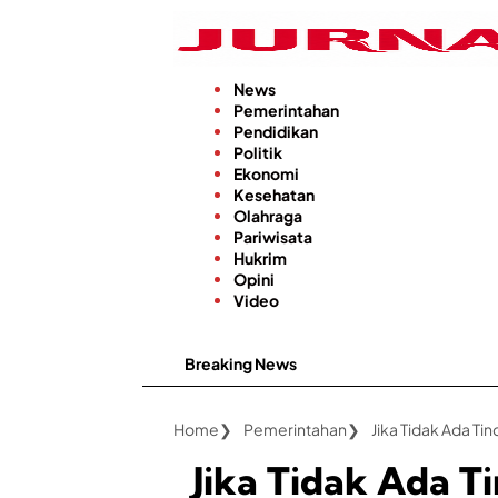
Langsung
ke
konten
News
Pemerintahan
Pendidikan
Politik
Ekonomi
Kesehatan
Olahraga
Pariwisata
Hukrim
Opini
Video
Breaking News
Home
Pemerintahan
Jika Tidak Ada T