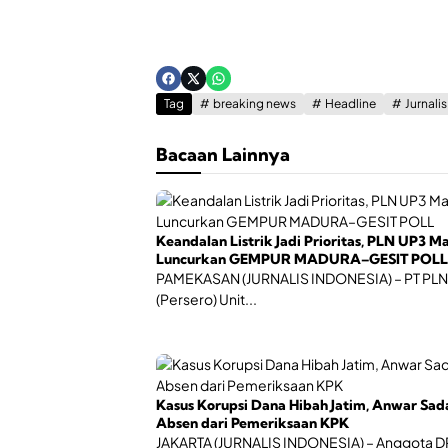
Tag
breaking news
Headline
Jurnali
Bacaan Lainnya
Keandalan Listrik Jadi Prioritas, PLN UP3 M
Luncurkan GEMPUR MADURA–GESIT POLL
PAMEKASAN (JURNALIS INDONESIA) – PT PLN
(Persero) Unit...
Kasus Korupsi Dana Hibah Jatim, Anwar Sad
Absen dari Pemeriksaan KPK
JAKARTA (JURNALIS INDONESIA) – Anggota 