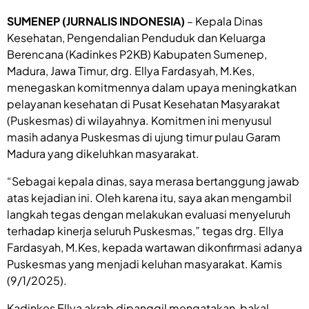
SUMENEP (JURNALIS INDONESIA)
– Kepala Dinas
Kesehatan, Pengendalian Penduduk dan Keluarga
Berencana (Kadinkes P2KB) Kabupaten Sumenep,
Madura, Jawa Timur, drg. Ellya Fardasyah, M.Kes,
menegaskan komitmennya dalam upaya meningkatkan
pelayanan kesehatan di Pusat Kesehatan Masyarakat
(Puskesmas) di wilayahnya. Komitmen ini menyusul
masih adanya Puskesmas di ujung timur pulau Garam
Madura yang dikeluhkan masyarakat.
“Sebagai kepala dinas, saya merasa bertanggung jawab
atas kejadian ini. Oleh karena itu, saya akan mengambil
langkah tegas dengan melakukan evaluasi menyeluruh
terhadap kinerja seluruh Puskesmas,” tegas drg. Ellya
Fardasyah, M.Kes, kepada wartawan dikonfirmasi adanya
Puskesmas yang menjadi keluhan masyarakat. Kamis
(9/1/2025).
Kadinkes Ellya akrab dipanggil mengatakan, bakal