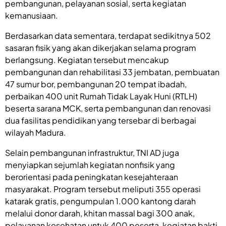
pembangunan, pelayanan sosial, serta kegiatan
kemanusiaan.
Berdasarkan data sementara, terdapat sedikitnya 502
sasaran fisik yang akan dikerjakan selama program
berlangsung. Kegiatan tersebut mencakup
pembangunan dan rehabilitasi 33 jembatan, pembuatan
47 sumur bor, pembangunan 20 tempat ibadah,
perbaikan 400 unit Rumah Tidak Layak Huni (RTLH)
beserta sarana MCK, serta pembangunan dan renovasi
dua fasilitas pendidikan yang tersebar di berbagai
wilayah Madura.
Selain pembangunan infrastruktur, TNI AD juga
menyiapkan sejumlah kegiatan nonfisik yang
berorientasi pada peningkatan kesejahteraan
masyarakat. Program tersebut meliputi 355 operasi
katarak gratis, pengumpulan 1.000 kantong darah
melalui donor darah, khitan massal bagi 300 anak,
pelayanan kesehatan untuk 400 peserta, kegiatan bakti