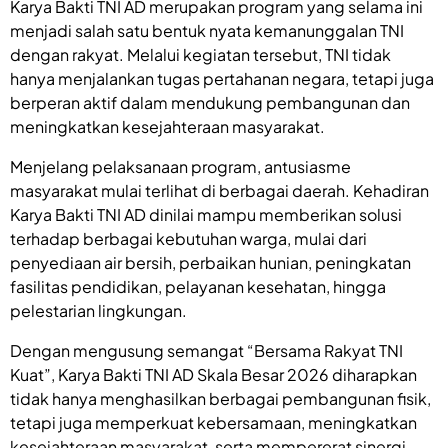
Karya Bakti TNI AD merupakan program yang selama ini
menjadi salah satu bentuk nyata kemanunggalan TNI
dengan rakyat. Melalui kegiatan tersebut, TNI tidak
hanya menjalankan tugas pertahanan negara, tetapi juga
berperan aktif dalam mendukung pembangunan dan
meningkatkan kesejahteraan masyarakat.
Menjelang pelaksanaan program, antusiasme
masyarakat mulai terlihat di berbagai daerah. Kehadiran
Karya Bakti TNI AD dinilai mampu memberikan solusi
terhadap berbagai kebutuhan warga, mulai dari
penyediaan air bersih, perbaikan hunian, peningkatan
fasilitas pendidikan, pelayanan kesehatan, hingga
pelestarian lingkungan.
Dengan mengusung semangat “Bersama Rakyat TNI
Kuat”, Karya Bakti TNI AD Skala Besar 2026 diharapkan
tidak hanya menghasilkan berbagai pembangunan fisik,
tetapi juga memperkuat kebersamaan, meningkatkan
kesejahteraan masyarakat, serta mempererat sinergi