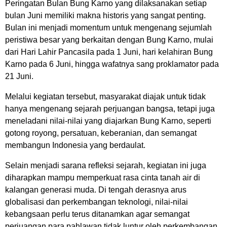
Peringatan Bulan Bung Karno yang dilaksanakan setiap
bulan Juni memiliki makna historis yang sangat penting.
Bulan ini menjadi momentum untuk mengenang sejumlah
peristiwa besar yang berkaitan dengan Bung Karno, mulai
dari Hari Lahir Pancasila pada 1 Juni, hari kelahiran Bung
Karno pada 6 Juni, hingga wafatnya sang proklamator pada
21 Juni.
Melalui kegiatan tersebut, masyarakat diajak untuk tidak
hanya mengenang sejarah perjuangan bangsa, tetapi juga
meneladani nilai-nilai yang diajarkan Bung Karno, seperti
gotong royong, persatuan, keberanian, dan semangat
membangun Indonesia yang berdaulat.
Selain menjadi sarana refleksi sejarah, kegiatan ini juga
diharapkan mampu memperkuat rasa cinta tanah air di
kalangan generasi muda. Di tengah derasnya arus
globalisasi dan perkembangan teknologi, nilai-nilai
kebangsaan perlu terus ditanamkan agar semangat
perjuangan para pahlawan tidak luntur oleh perkembangan