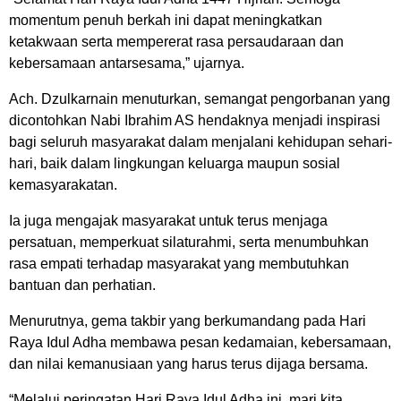
momentum penuh berkah ini dapat meningkatkan
ketakwaan serta mempererat rasa persaudaraan dan
kebersamaan antarsesama,” ujarnya.
Ach. Dzulkarnain menuturkan, semangat pengorbanan yang
dicontohkan Nabi Ibrahim AS hendaknya menjadi inspirasi
bagi seluruh masyarakat dalam menjalani kehidupan sehari-
hari, baik dalam lingkungan keluarga maupun sosial
kemasyarakatan.
Ia juga mengajak masyarakat untuk terus menjaga
persatuan, memperkuat silaturahmi, serta menumbuhkan
rasa empati terhadap masyarakat yang membutuhkan
bantuan dan perhatian.
Menurutnya, gema takbir yang berkumandang pada Hari
Raya Idul Adha membawa pesan kedamaian, kebersamaan,
dan nilai kemanusiaan yang harus terus dijaga bersama.
“Melalui peringatan Hari Raya Idul Adha ini, mari kita