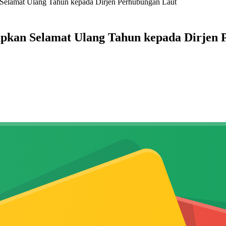
Selamat Ulang Tahun kepada Dirjen Perhubungan Laut
pkan Selamat Ulang Tahun kepada Dirjen 