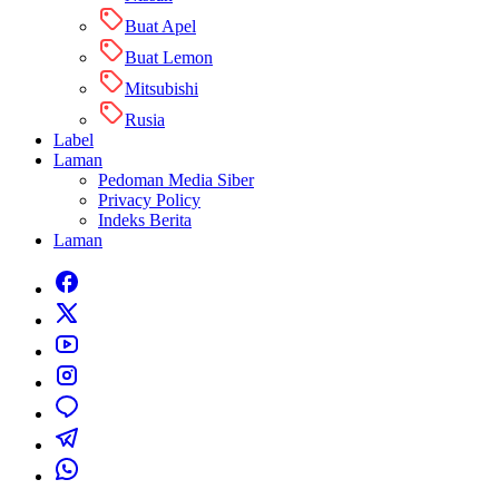
Buat Apel
Buat Lemon
Mitsubishi
Rusia
Label
Laman
Pedoman Media Siber
Privacy Policy
Indeks Berita
Laman