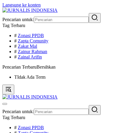
Langsung ke konten
Pencarian untuk:
Tag Terbaru
#
Zonasi PPDB
#
Zapta Comunity
#
Zakat Mal
#
Zainur Rahman
#
Zainal Arifin
Pencarian Terbaru
Bersihkan
TIdak Ada Term
Pencarian untuk:
Tag Terbaru
#
Zonasi PPDB
#
Zapta Comunity