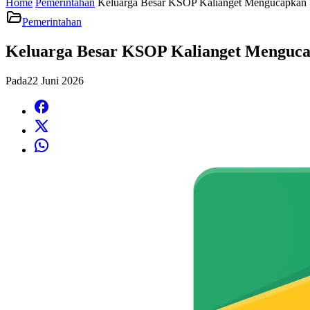
Home
Pemerintahan
Keluarga Besar KSOP Kalianget Mengucapkan 
Pemerintahan
Keluarga Besar KSOP Kalianget Menguca
Pada
22 Juni 2026