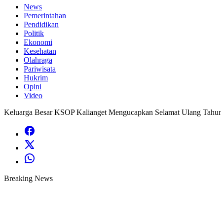
News
Pemerintahan
Pendidikan
Politik
Ekonomi
Kesehatan
Olahraga
Pariwisata
Hukrim
Opini
Video
Keluarga Besar KSOP Kalianget Mengucapkan Selamat Ulang Tahun
Breaking News