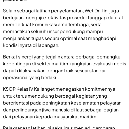
Selain sebagai latihan penyelamatan, Wet Drill ini juga
bertujuan menguji efektivitas prosedur tanggap darurat,
memperkuat komunikasi antarlembaga, serta
memastikan seluruh unsur pendukung mampu
menjalankan tugas secara optimal saat menghadapi
kondisi nyata di lapangan.
Berkat sinergi yang terjalin antara berbagai pemangku
kepentingan di sektor maritim, rangkaian evakuasi medis
dapat dilaksanakan dengan baik sesuai standar
operasional yang berlaku.
KSOP Kelas IV Kalianget menegaskan komitmennya
untuk terus mendukung berbagai kegiatan yang
berorientasi pada peningkatan keselamatan pelayaran
dan perlindungan jiwa manusia di laut sebagai bagian
dari pelayanan kepada masyarakat maritim.
Pelaksanaan latihan ini sekaligus menjadi gambaran