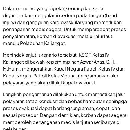
Dalam simulasi yang digelar, seorang kru kapal
digambarkan mengalami cedera pada tangan (hand
injury) dan gangguan kardiovaskular yang memerlukan
penanganan medis segera. Untuk mempercepat proses
penyelamatan, korban dievakuasi melalui jalur laut
menuju Pelabuhan Kalianget.
Menindaklanjuti skenario tersebut, KSOP Kelas IV
Kalianget di bawah kepemimpinan Azwar Anas, S.H.,
M.Hum., mengerahkan Kapal Negara Patroli Kelas IV dan
Kapal Negara Patroli Kelas V guna mengamankan alur
pelayaran yang akan dilalui kapal evakuasi.
Langkah pengamanan dilakukan untuk memastikan jalur
pelayaran tetap kondusif dan bebas hambatan sehingga
proses evakuasi dapat berlangsung aman, cepat, dan
sesuai prosedur. Dengan demikian, korban dapat segera
memperoleh penanganan medis lanjutan setibanya di
pelabuhan.