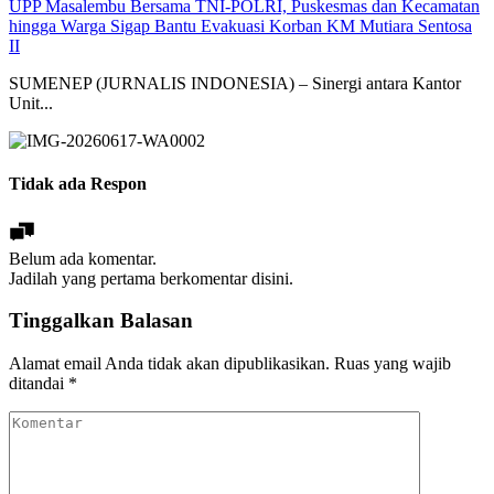
UPP Masalembu Bersama TNI-POLRI, Puskesmas dan Kecamatan
hingga Warga Sigap Bantu Evakuasi Korban KM Mutiara Sentosa
II
SUMENEP (JURNALIS INDONESIA) – Sinergi antara Kantor
Unit...
Tidak ada Respon
Belum ada komentar.
Jadilah yang pertama berkomentar disini.
Tinggalkan Balasan
Alamat email Anda tidak akan dipublikasikan.
Ruas yang wajib
ditandai
*