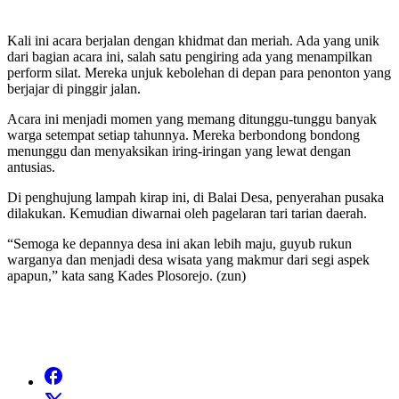
Kali ini acara berjalan dengan khidmat dan meriah. Ada yang unik
dari bagian acara ini, salah satu pengiring ada yang menampilkan
perform silat. Mereka unjuk kebolehan di depan para penonton yang
berjajar di pinggir jalan.
Acara ini menjadi momen yang memang ditunggu-tunggu banyak
warga setempat setiap tahunnya. Mereka berbondong bondong
menunggu dan menyaksikan iring-iringan yang lewat dengan
antusias.
Di penghujung lampah kirap ini, di Balai Desa, penyerahan pusaka
dilakukan. Kemudian diwarnai oleh pagelaran tari tarian daerah.
“Semoga ke depannya desa ini akan lebih maju, guyub rukun
warganya dan menjadi desa wisata yang makmur dari segi aspek
apapun,” kata sang Kades Plosorejo. (zun)