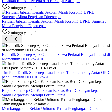
Libatkan Ratusan Peserta dari Berbagai Kalangan
2 minggu yang lalu
Ratusan Jabatan Kepala Sekolah Masih Kosong, DPRD Sumenep
Minta Pengisian Dipercepat
2 minggu yang lalu
Kadisdik Sumenep Ajak Guru dan Siswa Perkuat Budaya Literasi di
Momentum HUT ke-81 RI
Tim Putri Disdik Sumenep Juara Lomba Tarik Tambang Antar OPD
pada Semarak HUT RI ke-81
Bupati Sumenep Cak Fauzi dan Baznas Beri Dukungan kepada
Santri Berprestasi Menuju Forum Dunia
Membanggakan, Rektor Unitomo Terima Penghargaan Gubernur