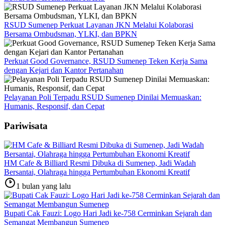
RSUD Sumenep Perkuat Layanan JKN Melalui Kolaborasi
Bersama Ombudsman, YLKI, dan BPKN
Perkuat Good Governance, RSUD Sumenep Teken Kerja Sama
dengan Kejari dan Kantor Pertanahan
Pelayanan Poli Terpadu RSUD Sumenep Dinilai Memuaskan:
Humanis, Responsif, dan Cepat
Pariwisata
HM Cafe & Billiard Resmi Dibuka di Sumenep, Jadi Wadah
Bersantai, Olahraga hingga Pertumbuhan Ekonomi Kreatif
1 bulan yang lalu
Bupati Cak Fauzi: Logo Hari Jadi ke-758 Cerminkan Sejarah dan
Semangat Membangun Sumenep