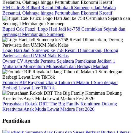
HM Cafe & Billiard Resmi Dibuka di Sumenep, Jadi Wadah
Bersantai, Olahraga hingga Pertumbuhan Ekonomi Kreatif
Bupati Cak Fauzi: Logo Hari Jadi ke-758 Cerminkan Sejarah dan
Semangat Membangun Sumenep
Logo Hari Jadi Sumenep ke-758 Resmi Diluncurkan, Dorong
Pariwisata dan UMKM Naik Kelas
Owner CV Ayunda Permata Sejahtera Pamekasan Jadikan 1
Muharram Momentum Muhasabah dan Berbagi Manfaat
Founder BIP Rayakan Ulang Tahun di Malam 1 Suro dengan
Berbagi Lewat Live TikTok
Perusahaan Rokok DRT The Big Family Komitmen Dukung
Kreativitas Anak Muda Lewat Madura Fest 2026
Pendidikan