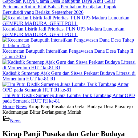
Gapoktan Karya Utama Desa Batuputih Daya Aktif Gelar
Pertemuan Rutin, Kini Bahas Perubahan Kebijakan Pupuk
Bersubsidi yang Berlaku September 2026
Keandalan Listrik Jadi Prioritas, PLN UP3 Madura Luncurkan
GEMPUR MADURA–GESIT POLL
Kecamatan Batuputih Intensifkan Pengawasan Dana Desa Tahap II
Tahun 2026
Kadisdik Sumenep Ajak Guru dan Siswa Perkuat Budaya Literasi di
Momentum HUT ke-81 RI
Tim Putri Disdik Sumenep Juara Lomba Tarik Tambang Antar OPD
pada Semarak HUT RI ke-81
Home
News
Kirap Panji Pusaka dan Gelar Budaya Desa Plosorejo
Kademangan Blitar Berlangsung Meriah
News
Kirap Panji Pusaka dan Gelar Budaya