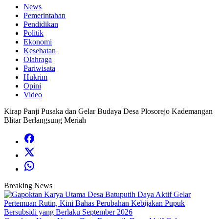
News
Pemerintahan
Pendidikan
Politik
Ekonomi
Kesehatan
Olahraga
Pariwisata
Hukrim
Opini
Video
Kirap Panji Pusaka dan Gelar Budaya Desa Plosorejo Kademangan
Blitar Berlangsung Meriah
Breaking News