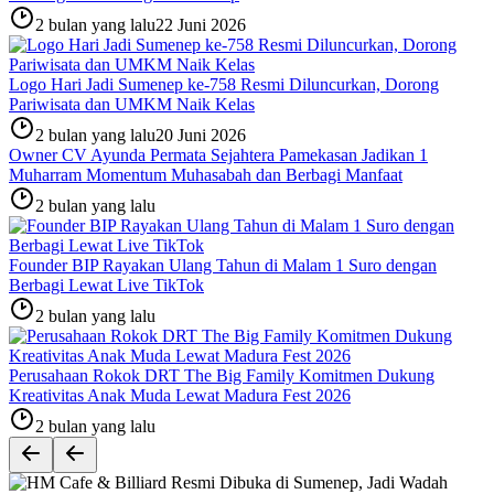
2 bulan yang lalu
22 Juni 2026
Logo Hari Jadi Sumenep ke-758 Resmi Diluncurkan, Dorong
Pariwisata dan UMKM Naik Kelas
2 bulan yang lalu
20 Juni 2026
Owner CV Ayunda Permata Sejahtera Pamekasan Jadikan 1
Muharram Momentum Muhasabah dan Berbagi Manfaat
2 bulan yang lalu
Founder BIP Rayakan Ulang Tahun di Malam 1 Suro dengan
Berbagi Lewat Live TikTok
2 bulan yang lalu
Perusahaan Rokok DRT The Big Family Komitmen Dukung
Kreativitas Anak Muda Lewat Madura Fest 2026
2 bulan yang lalu