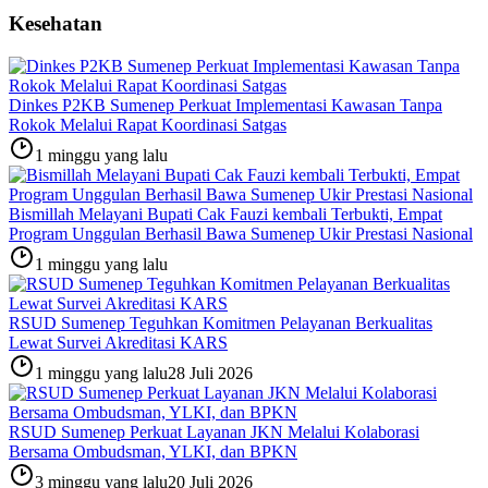
Kesehatan
Dinkes P2KB Sumenep Perkuat Implementasi Kawasan Tanpa
Rokok Melalui Rapat Koordinasi Satgas
1 minggu yang lalu
Bismillah Melayani Bupati Cak Fauzi kembali Terbukti, Empat
Program Unggulan Berhasil Bawa Sumenep Ukir Prestasi Nasional
1 minggu yang lalu
RSUD Sumenep Teguhkan Komitmen Pelayanan Berkualitas
Lewat Survei Akreditasi KARS
1 minggu yang lalu
28 Juli 2026
RSUD Sumenep Perkuat Layanan JKN Melalui Kolaborasi
Bersama Ombudsman, YLKI, dan BPKN
3 minggu yang lalu
20 Juli 2026