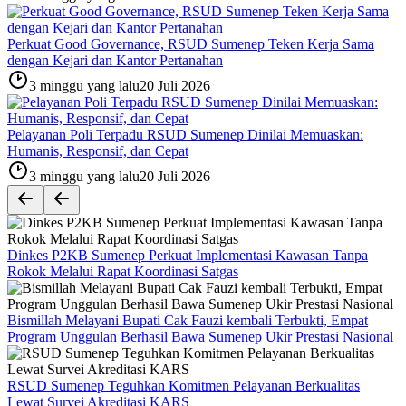
Perkuat Good Governance, RSUD Sumenep Teken Kerja Sama
dengan Kejari dan Kantor Pertanahan
3 minggu yang lalu
20 Juli 2026
Pelayanan Poli Terpadu RSUD Sumenep Dinilai Memuaskan:
Humanis, Responsif, dan Cepat
3 minggu yang lalu
20 Juli 2026
Dinkes P2KB Sumenep Perkuat Implementasi Kawasan Tanpa
Rokok Melalui Rapat Koordinasi Satgas
Bismillah Melayani Bupati Cak Fauzi kembali Terbukti, Empat
Program Unggulan Berhasil Bawa Sumenep Ukir Prestasi Nasional
RSUD Sumenep Teguhkan Komitmen Pelayanan Berkualitas
Lewat Survei Akreditasi KARS