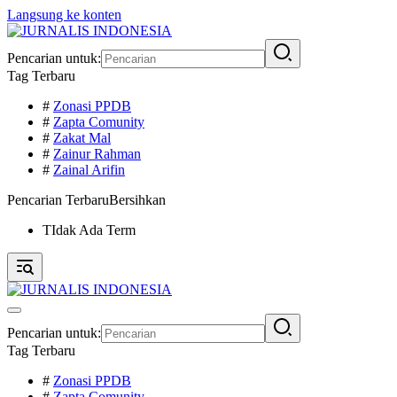
Langsung ke konten
Pencarian untuk:
Tag Terbaru
#
Zonasi PPDB
#
Zapta Comunity
#
Zakat Mal
#
Zainur Rahman
#
Zainal Arifin
Pencarian Terbaru
Bersihkan
TIdak Ada Term
Pencarian untuk:
Tag Terbaru
#
Zonasi PPDB
#
Zapta Comunity