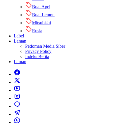
Buat Apel
Buat Lemon
Mitsubishi
Rusia
Label
Laman
Pedoman Media Siber
Privacy Policy
Indeks Berita
Laman