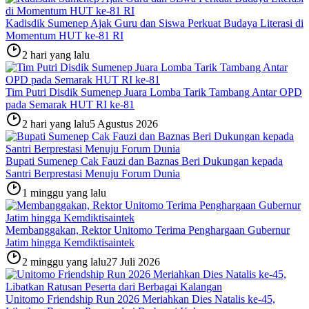
Kadisdik Sumenep Ajak Guru dan Siswa Perkuat Budaya Literasi di
Momentum HUT ke-81 RI
2 hari yang lalu
Tim Putri Disdik Sumenep Juara Lomba Tarik Tambang Antar OPD
pada Semarak HUT RI ke-81
2 hari yang lalu
5 Agustus 2026
Bupati Sumenep Cak Fauzi dan Baznas Beri Dukungan kepada
Santri Berprestasi Menuju Forum Dunia
1 minggu yang lalu
Membanggakan, Rektor Unitomo Terima Penghargaan Gubernur
Jatim hingga Kemdiktisaintek
2 minggu yang lalu
27 Juli 2026
Unitomo Friendship Run 2026 Meriahkan Dies Natalis ke-45,