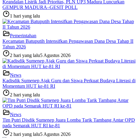
Keandalan Listrik Jadi Prioritas, PLN UP3 Madura Luncurkan
GEMPUR MADURA–GESIT POLL
1 hari yang lalu
Pemerintahan
Kecamatan Batuputih Intensifkan Pengawasan Dana Desa Tahap II
Tahun 2026
2 hari yang lalu
5 Agustus 2026
News
Kadisdik Sumenep Ajak Guru dan Siswa Perkuat Budaya Literasi di
Momentum HUT ke-81 RI
2 hari yang lalu
News
Tim Putri Disdik Sumenep Juara Lomba Tarik Tambang Antar OPD
pada Semarak HUT RI ke-81
2 hari yang lalu
5 Agustus 2026