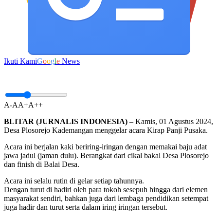
Ikuti Kami
G
o
o
g
l
e
News
A-
A
A+
A++
BLITAR (JURNALIS INDONESIA)
– Kamis, 01 Agustus 2024,
Desa Plosorejo Kademangan menggelar acara Kirap Panji Pusaka.
Acara ini berjalan kaki beriring-iringan dengan memakai baju adat
jawa jadul (jaman dulu). Berangkat dari cikal bakal Desa Plosorejo
dan finish di Balai Desa.
Acara ini selalu rutin di gelar setiap tahunnya.
Dengan turut di hadiri oleh para tokoh sesepuh hingga dari elemen
masyarakat sendiri, bahkan juga dari lembaga pendidikan setempat
juga hadir dan turut serta dalam iring iringan tersebut.