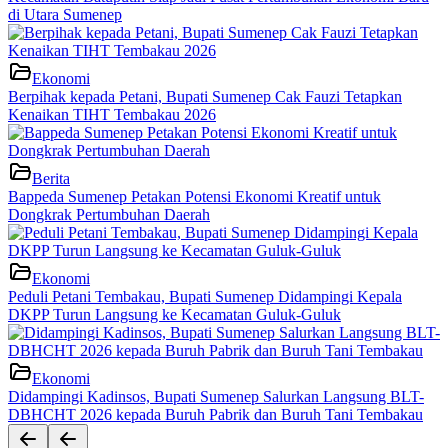
di Utara Sumenep
Ekonomi
Berpihak kepada Petani, Bupati Sumenep Cak Fauzi Tetapkan
Kenaikan TIHT Tembakau 2026
Berita
Bappeda Sumenep Petakan Potensi Ekonomi Kreatif untuk
Dongkrak Pertumbuhan Daerah
Ekonomi
Peduli Petani Tembakau, Bupati Sumenep Didampingi Kepala
DKPP Turun Langsung ke Kecamatan Guluk-Guluk
Ekonomi
Didampingi Kadinsos, Bupati Sumenep Salurkan Langsung BLT-
DBHCHT 2026 kepada Buruh Pabrik dan Buruh Tani Tembakau