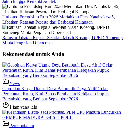
Jatim hingga Kemdiktisaintek
Unitomo Friendship Run 2026 Meriahkan Dies Natalis ke-45,
Libatkan Ratusan Peserta dari Berbagai Kalangan
Ratusan Jabatan Kepala Sekolah Masih Kosong, DPRD Sumenep
Minta Pengisian Dipercepat
Rekomendasi untuk Anda
News
Gapoktan Karya Utama Desa Batuputih Daya Aktif Gelar
Pertemuan Rutin, Kini Bahas Perubahan Kebijakan Pupuk
Bersubsidi yang Berlaku September 2026
1 jam yang lalu
Pemerintahan