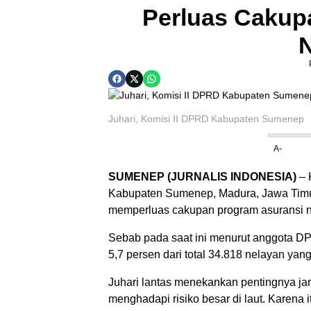
Perluas Cakup
Juhari, Komisi II DPRD Kabupaten Sumenep
A-
SUMENEP (JURNALIS INDONESIA)
– 
Kabupaten Sumenep, Madura, Jawa Timur
memperluas cakupan program asuransi ne
Sebab pada saat ini menurut anggota 
5,7 persen dari total 34.818 nelayan ya
Juhari lantas menekankan pentingnya jam
menghadapi risiko besar di laut. Karena