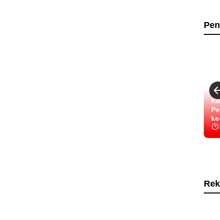
Pen
Ka
Pe
ke
Rek