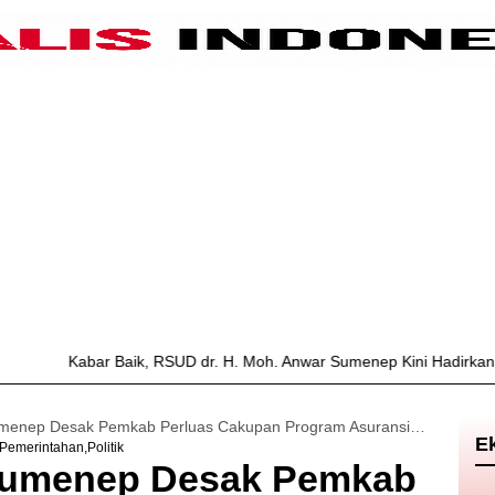
r Baik, RSUD dr. H. Moh. Anwar Sumenep Kini Hadirkan Layanan Poli
Komisi II DPRD Sumenep Desak Pemkab Perluas Cakupan Program Asuransi Nelayan
E
Pemerintahan
Politik
 Sumenep Desak Pemkab