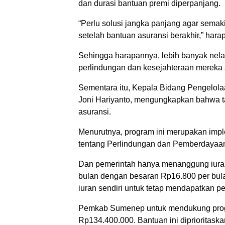
dan durasi bantuan premi diperpanjang.
“Perlu solusi jangka panjang agar semaki
setelah bantuan asuransi berakhir,” har
Sehingga harapannya, lebih banyak ne
perlindungan dan kesejahteraan mereka 
Sementara itu, Kepala Bidang Pengelol
Joni Hariyanto, mengungkapkan bahwa t
asuransi.
Menurutnya, program ini merupakan imp
tentang Perlindungan dan Pemberdayaan
Dan pemerintah hanya menanggung iura
bulan dengan besaran Rp16.800 per bul
iuran sendiri untuk tetap mendapatkan p
Pemkab Sumenep untuk mendukung prog
Rp134.400.000. Bantuan ini diprioritaskan