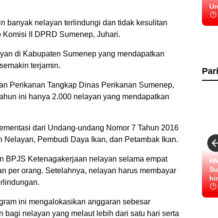
Ur
n banyak nelayan terlindungi dan tidak kesulitan
ap Komisi II DPRD Sumenep, Juhari.
layan di Kabupaten Sumenep yang mendapatkan
semakin terjamin.
Par
aan Perikanan Tangkap Dinas Perikanan Sumenep,
ahun ini hanya 2.000 nelayan yang mendapatkan
lementasi dari Undang-undang Nomor 7 Tahun 2016
 Nelayan, Pembudi Daya Ikan, dan Petambak Ikan.
n BPJS Ketenagakerjaan nelayan selama empat
HM
Su
an per orang. Setelahnya, nelayan harus membayar
hi
erlindungan.
ram ini mengalokasikan anggaran sebesar
 bagi nelayan yang melaut lebih dari satu hari serta