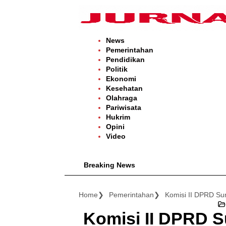
Langsung
ke
konten
News
Pemerintahan
Pendidikan
Politik
Ekonomi
Kesehatan
Olahraga
Pariwisata
Hukrim
Opini
Video
Breaking News
Kaba
Home
Pemerintahan
Komisi II DPRD