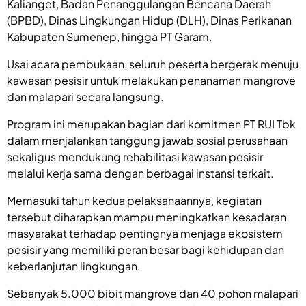
Kalianget, Badan Penanggulangan Bencana Daerah
(BPBD), Dinas Lingkungan Hidup (DLH), Dinas Perikanan
Kabupaten Sumenep, hingga PT Garam.
Usai acara pembukaan, seluruh peserta bergerak menuju
kawasan pesisir untuk melakukan penanaman mangrove
dan malapari secara langsung.
Program ini merupakan bagian dari komitmen PT RUI Tbk
dalam menjalankan tanggung jawab sosial perusahaan
sekaligus mendukung rehabilitasi kawasan pesisir
melalui kerja sama dengan berbagai instansi terkait.
Memasuki tahun kedua pelaksanaannya, kegiatan
tersebut diharapkan mampu meningkatkan kesadaran
masyarakat terhadap pentingnya menjaga ekosistem
pesisir yang memiliki peran besar bagi kehidupan dan
keberlanjutan lingkungan.
Sebanyak 5.000 bibit mangrove dan 40 pohon malapari