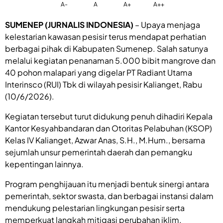
A-
A
A+
A++
SUMENEP (JURNALIS INDONESIA)
– Upaya menjaga
kelestarian kawasan pesisir terus mendapat perhatian
berbagai pihak di Kabupaten Sumenep. Salah satunya
melalui kegiatan penanaman 5.000 bibit mangrove dan
40 pohon malapari yang digelar PT Radiant Utama
Interinsco (RUI) Tbk di wilayah pesisir Kalianget, Rabu
(10/6/2026).
Kegiatan tersebut turut didukung penuh dihadiri Kepala
Kantor Kesyahbandaran dan Otoritas Pelabuhan (KSOP)
Kelas IV Kalianget, Azwar Anas, S.H., M.Hum., bersama
sejumlah unsur pemerintah daerah dan pemangku
kepentingan lainnya.
Program penghijauan itu menjadi bentuk sinergi antara
pemerintah, sektor swasta, dan berbagai instansi dalam
mendukung pelestarian lingkungan pesisir serta
memperkuat langkah mitigasi perubahan iklim.