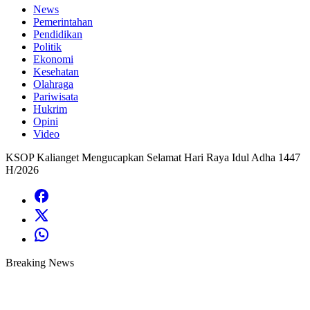
News
Pemerintahan
Pendidikan
Politik
Ekonomi
Kesehatan
Olahraga
Pariwisata
Hukrim
Opini
Video
KSOP Kalianget Mengucapkan Selamat Hari Raya Idul Adha 1447
H/2026
Breaking News