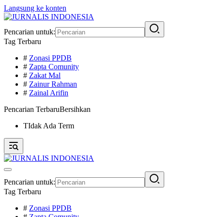
Langsung ke konten
Pencarian untuk:
Tag Terbaru
#
Zonasi PPDB
#
Zapta Comunity
#
Zakat Mal
#
Zainur Rahman
#
Zainal Arifin
Pencarian Terbaru
Bersihkan
TIdak Ada Term
Pencarian untuk:
Tag Terbaru
#
Zonasi PPDB
#
Zapta Comunity