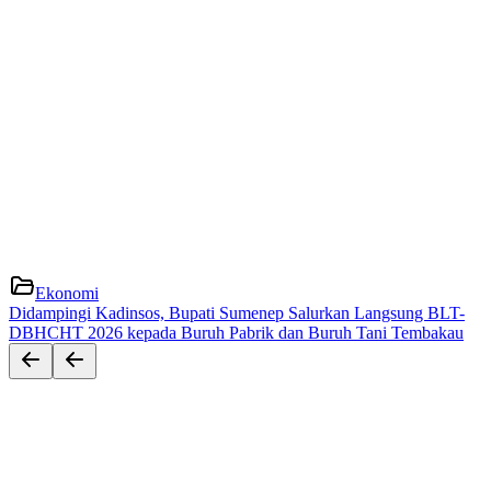
Ekonomi
Didampingi Kadinsos, Bupati Sumenep Salurkan Langsung BLT-
DBHCHT 2026 kepada Buruh Pabrik dan Buruh Tani Tembakau