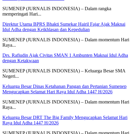
SUMENEP (JURNALIS INDONESIA) – Dalam rangka
memperingati Hari...
Direktur Utama BPRS Bhakti Sumekar Hairil Fajar Ajak Maknai
Idul Adha dengan Keikhlasan dan Kepedulian
SUMENEP (JURNALIS INDONESIA) – Dalam momentum Hari
Raya...
Drs. Rafiudin Ajak Civitas SMAN 1 Ambunten Maknai Idul Adha
dengan Ketakwaan
SUMENEP (JURNALIS INDONESIA) – Keluarga Besar SMA
Negeri...
Keluarga Besar Dinas Ketahanan Pangan dan Pertanian Sumenep
Mengucapkan Selamat Hari Raya Idul Adha 1447 H/2026
SUMENEP (JURNALIS INDONESIA) – Dalam momentum Hari
Raya...
Keluarga Besar DRT The Big Family Mengucapkan Selamat Hari
Raya Idul Adha 1447 H/2026
SUMENEP (JURNALIS INDONESIA) – Dalam momentum Hari