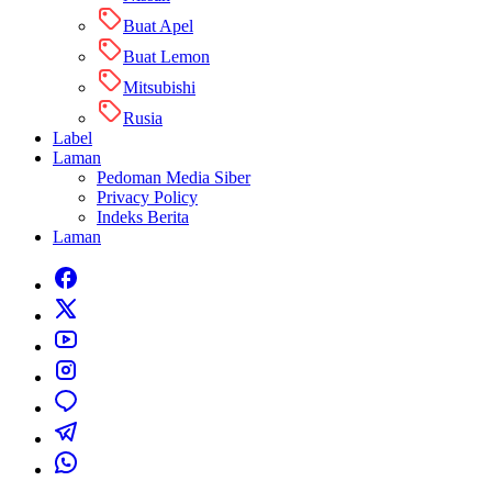
Buat Apel
Buat Lemon
Mitsubishi
Rusia
Label
Laman
Pedoman Media Siber
Privacy Policy
Indeks Berita
Laman