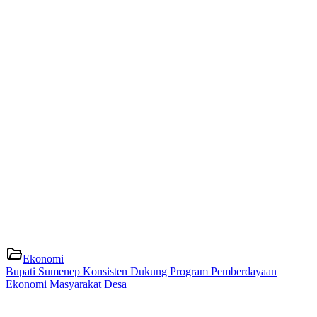
Ekonomi
Bupati Sumenep Konsisten Dukung Program Pemberdayaan
Ekonomi Masyarakat Desa