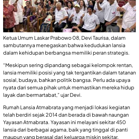
Ketua Umum Laskar Prabowo 08, Devi Taurisa, dalam
sambutannya menegaskan bahwa kedudukan lansia
dalam kehidupan berbangsa memiliki peran strategis.
“Meskipun sering dipandang sebagai kelompok rentan,
lansia memiliki posisi yang tak tergantikan dalam tatanan
sosial, budaya, bahkan politik bangsa. Perlu ada upaya
nyata dari semua pihak untuk memastikan mereka hidup
layak dan bermartabat,” ujar Devi.
Rumah Lansia Atmabrata yang menjadi lokasi kegiatan
telah berdiri sejak 2014 dan berada di bawah naungan
Yayasan Atmabrata. Yayasan ini melayani sekitar 450
lansia dari berbagai agama, baik yang tinggal di panti
maupun yang berasal dari keluarga miskin sekitar.