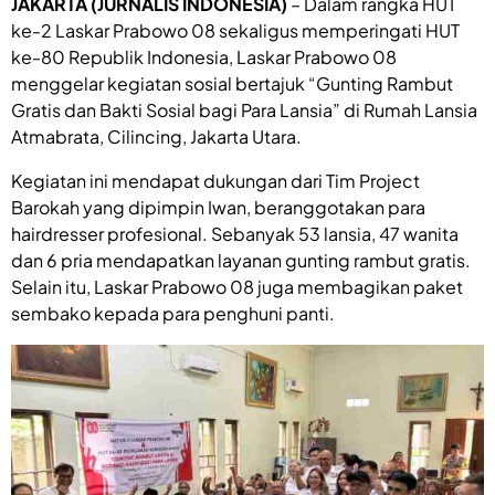
JAKARTA (JURNALIS INDONESIA)
– Dalam rangka HUT
ke-2 Laskar Prabowo 08 sekaligus memperingati HUT
ke-80 Republik Indonesia, Laskar Prabowo 08
menggelar kegiatan sosial bertajuk “Gunting Rambut
Gratis dan Bakti Sosial bagi Para Lansia” di Rumah Lansia
Atmabrata, Cilincing, Jakarta Utara.
Kegiatan ini mendapat dukungan dari Tim Project
Barokah yang dipimpin Iwan, beranggotakan para
hairdresser profesional. Sebanyak 53 lansia, 47 wanita
dan 6 pria mendapatkan layanan gunting rambut gratis.
Selain itu, Laskar Prabowo 08 juga membagikan paket
sembako kepada para penghuni panti.