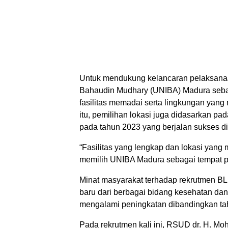
Untuk mendukung kelancaran pelaksana
Bahaudin Mudhary (UNIBA) Madura sebagai
fasilitas memadai serta lingkungan yang 
itu, pemilihan lokasi juga didasarkan 
pada tahun 2023 yang berjalan sukses d
“Fasilitas yang lengkap dan lokasi yan
memilih UNIBA Madura sebagai tempat pela
Minat masyarakat terhadap rekrutmen BLU
baru dari berbagai bidang kesehatan da
mengalami peningkatan dibandingkan ta
Pada rekrutmen kali ini, RSUD dr. H. Mo