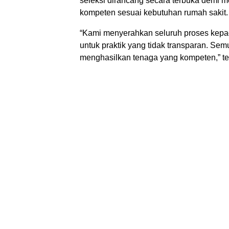
seleksi dirancang secara terbuka demi
kompeten sesuai kebutuhan rumah sakit.
“Kami menyerahkan seluruh proses kepa
untuk praktik yang tidak transparan. Se
menghasilkan tenaga yang kompeten,” t