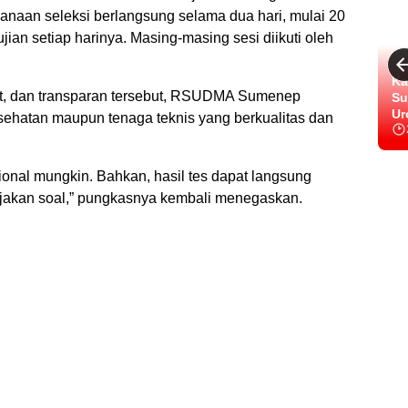
naan seleksi berlangsung selama dua hari, mulai 20
ian setiap harinya. Masing-masing sesi diikuti oleh
Ka
tat, dan transparan tersebut, RSUDMA Sumenep
Su
Ur
hatan maupun tenaga teknis yang berkualitas dan
ional mungkin. Bahkan, hasil tes dapat langsung
erjakan soal,” pungkasnya kembali menegaskan.