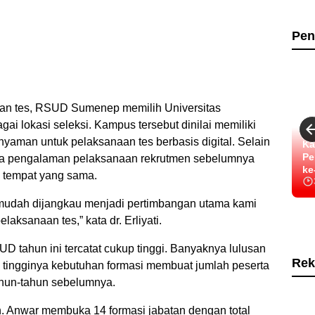
Pen
an tes, RSUD Sumenep memilih Universitas
 lokasi seleksi. Kampus tersebut dinilai memiliki
nyaman untuk pelaksanaan tes berbasis digital. Selain
Ka
Pe
pada pengalaman pelaksanaan rekrutmen sebelumnya
ke
i tempat yang sama.
g mudah dijangkau menjadi pertimbangan utama kami
ksanaan tes,” kata dr. Erliyati.
D tahun ini tercatat cukup tinggi. Banyaknya lulusan
Rek
n tingginya kebutuhan formasi membuat jumlah peserta
hun-tahun sebelumnya.
h. Anwar membuka 14 formasi jabatan dengan total