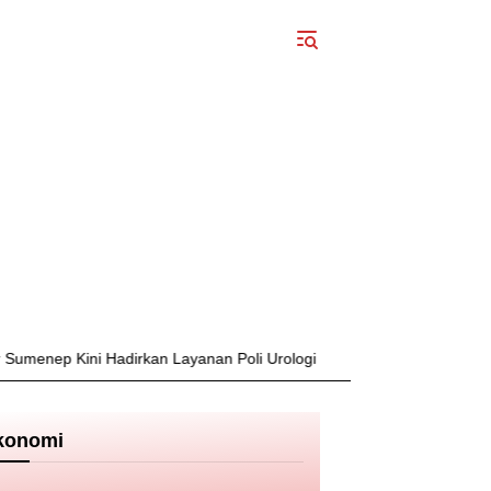
i Hadirkan Layanan Poli Urologi Bagi Peserta BPJS Kesehatan
konomi