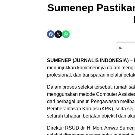
Sumenep Pastikan
A-
SUMENEP (JURNALIS INDONESIA)
– 
menunjukkan komitmennya dalam mengha
profesional, dan transparan melalui pe
Dalam proses seleksi tersebut, rumah sa
menggunakan metode Computer Assisted 
dari berbagai unsur. Pengawasan melib
Pemberantasan Korupsi (KPK), serta sej
seluruh tahapan berjalan objektif dan aku
Direktur RSUD dr. H. Moh. Anwar Sumene