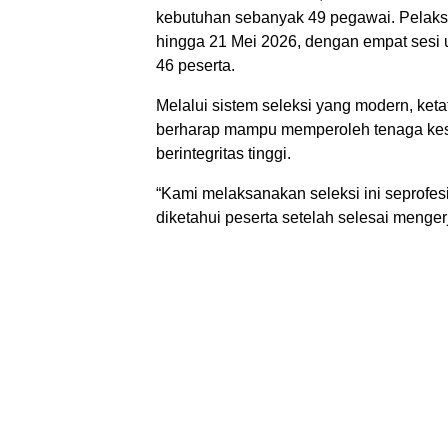
kebutuhan sebanyak 49 pegawai. Pelaksa
hingga 21 Mei 2026, dengan empat sesi uj
46 peserta.
Melalui sistem seleksi yang modern, ke
berharap mampu memperoleh tenaga kese
berintegritas tinggi.
“Kami melaksanakan seleksi ini seprofes
diketahui peserta setelah selesai meng