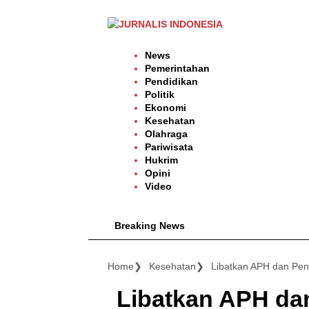
Langsung
ke
konten
News
Pemerintahan
Pendidikan
Politik
Ekonomi
Kesehatan
Olahraga
Pariwisata
Hukrim
Opini
Video
Breaking News
Home
Kesehatan
Libatkan APH d