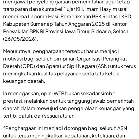
mengawal penyelenggaraan pemerintahan agar tetap
transparan dan akuntabel,” ujar KH. Imam Hasyim usai
menerima Laporan Hasil Pemeriksaan BPK RI atas LKPD
Kabupaten Sumenep Tahun Anggaran 2025 di Kantor
Perwakilan BPK RI Provinsi Jawa Timur, Sidoarjo, Selasa
(26/05/2026).
Menurutnya, penghargaan tersebut harus menjadi
motivasi bagi seluruh pimpinan Organisasi Perangkat
Daerah (OPD) dan Aparatur Sipil Negara (ASN) untuk terus
meningkatkan kualitas pelayanan serta tata kelola
keuangan daerah.
Ia menegaskan, opini WTP bukan sekadar simbol
prestasi, melainkan bentuk tanggung jawab pemerintah
daerah dalam mewujudkan pengelolaan keuangan yang
tertib, patuh, dan sesuai aturan.
“Penghargaan ini menjadi dorongan bagi seluruh ASN
untuk terus meningkatkan kepatuhan, ketelitian, dan