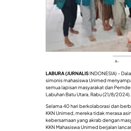
A-
LABURA (JURNALIS
INDONESIA) – Dala
simonis mahasiswa Unimed menyampai
semua lapisan masyarakat dan Pemdes
Labuhan Batu Utara, Rabu (21/8/2024).
Selama 40 hari berkolaborasi dan be
KKN Unimed, mereka tidak merasa asin
kebersamaan yang akrab dengan masya
KKN Mahasiswa Unimed berjalan lancar