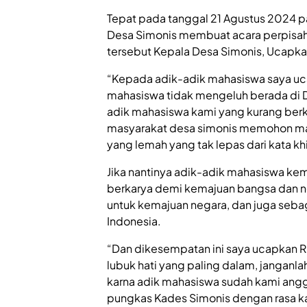
Tepat pada tanggal 21 Agustus 2024 pa
Desa Simonis membuat acara perpisah
tersebut Kepala Desa Simonis, Ucapk
“Kepada adik-adik mahasiswa saya uca
mahasiswa tidak mengeluh berada di 
adik mahasiswa kami yang kurang berk
masyarakat desa simonis memohon maa
yang lemah yang tak lepas dari kata kh
Jika nantinya adik-adik mahasiswa kemb
berkarya demi kemajuan bangsa dan n
untuk kemajuan negara, dan juga sebag
Indonesia.
“Dan dikesempatan ini saya ucapkan R
lubuk hati yang paling dalam, janganl
karna adik mahasiswa sudah kami angg
pungkas Kades Simonis dengan rasa ka