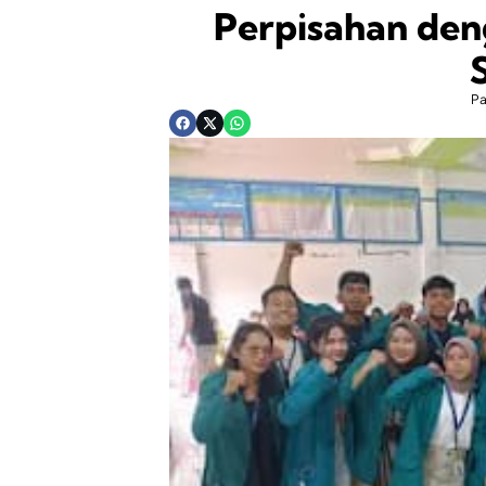
Perpisahan de
P