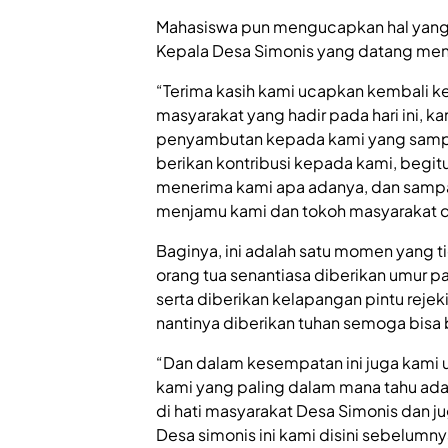
Mahasiswa pun mengucapkan hal yang
Kepala Desa Simonis yang datang meng
“Terima kasih kami ucapkan kembali k
masyarakat yang hadir pada hari ini, k
penyambutan kepada kami yang sampai 
berikan kontribusi kepada kami, begit
menerima kami apa adanya, dan sampai
menjamu kami dan tokoh masyarakat da
Baginya, ini adalah satu momen yang t
orang tua senantiasa diberikan umur 
serta diberikan kelapangan pintu reje
nantinya diberikan tuhan semoga bisa 
“Dan dalam kesempatan ini juga kami 
kami yang paling dalam mana tahu ada 
di hati masyarakat Desa Simonis dan j
Desa simonis ini kami disini sebelum