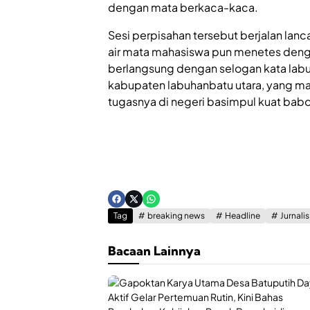
dengan mata berkaca-kaca.
Sesi perpisahan tersebut berjalan lanc
air mata mahasiswa pun menetes denga
berlangsung dengan selogan kata labu
kabupaten labuhanbatu utara, yang ma
tugasnya di negeri basimpul kuat babon
Tag
breaking news
Headline
Jurnali
Bacaan Lainnya