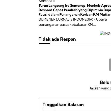
Turun Langsung ke Sumenep, Menhub Apres
Respons Cepat Pemkab yang Dipimpin Bupa
Fauzi dalam Penanganan Korban KM Mutiar
Sentosa II
SUMENEP (JURNALIS INDONESIA) – Upaya
penanganan pascakebakaran KM...
Tidak ada Respon
Belu
Jadilah yang
Tinggalkan Balasan