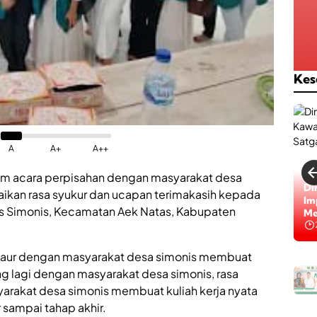
Kes
A
A+
A++
m acara perpisahan dengan masyarakat desa
Di
kan rasa syukur dan ucapan terimakasih kepada
Im
 Simonis, Kecamatan Aek Natas, Kabupaten
Me
rbaur dengan masyarakat desa simonis membuat
g lagi dengan masyarakat desa simonis, rasa
rakat desa simonis membuat kuliah kerja nyata
 sampai tahap akhir.