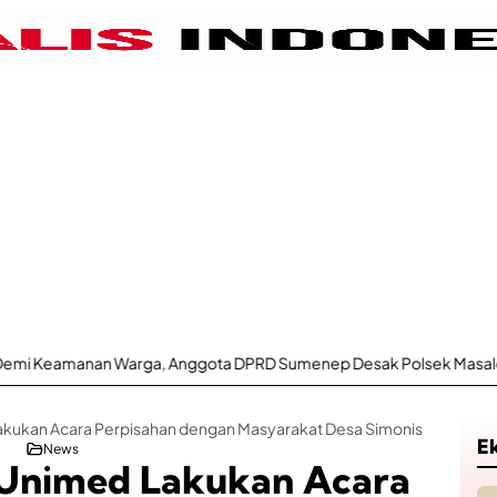
a, Anggota DPRD Sumenep Desak Polsek Masalembu Putus Jaringan
kukan Acara Perpisahan dengan Masyarakat Desa Simonis
E
News
Unimed Lakukan Acara